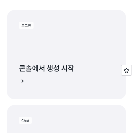
로그인
콘솔에서 생성 시작
에 로그인
Chat