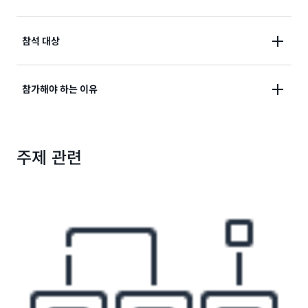
어썸데이는 AWS 에듀케이션의 기술 강사가 진행하는
참석 대상
무료 일일 이벤트입니다. 이 이벤트는 클라우드 컴퓨팅
에 대해 자세히 알아보고 AWS 클라우드에서 교육을 받
AWS Essentials 과정을 기반으로 하는 AwSome Day
참가해야 하는 이유
고자 하는 IT 전문가 및 개발자뿐만 아니라 비즈니스 및
는 클라우드 컴퓨팅과 AWS 클라우드에서 시작하는 방
기술 리더에게 적합합니다.
법에 대해 자세히 알고 싶어하는 IT 관리자, 비즈니스 리
더, 시스템 엔지니어, 시스템 관리자, 개발자 및 아키텍트
AWS 코어 및 애플리케이션 서비스를 심층적으로 이
주제 관련
에게 적합합니다.
해하십시오.
AWS 클라우드에서 인프라를 배포하고 자동화하는
방법을 알아보십시오.
AWS 전문가로부터 질문에 대한 답변을 받을 수 있
습니다.
모든 모듈을 완료하면 출석 증명서를 받을 수 있습니
다.