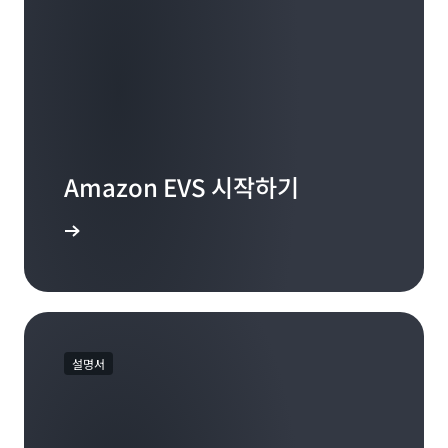
Amazon EVS 시작하기
솔 액세스
설명서