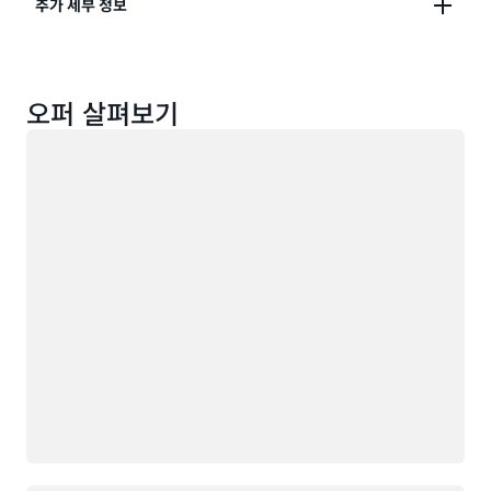
이러한 프리 티어 혜택은 12개월의 AWS 프리 티어 기간
추가 세부 정보
사용량이 프리 티어 범위를 초과할 경우에는 사용량에
이 끝나도 자동 만료되지 않으며, 기존 AWS 고객에게 무
따라 표준 서비스 요금을 지불하면 됩니다(전체 요금 내
기한으로 제공됩니다.
역은 해당 서비스 페이지 참조). 제약 조건이 적용되므로
Amazon AWS 프리 티어는 AWS
글로벌 리전
전체에서
자세한 내용은 제품 및 서비스 약관을 참조하세요.
오퍼 살펴보기
제공되는 서비스에 적용됩니다. AWS 프리 티어가 적용
되는 경우 무료 사용량은 모든 리전에서 매월 계산되어
로드 중
청구서에 자동으로 적용됩니다. 무료 사용량은 누적되지
않습니다. AWS 프리 티어는 현재
AWS GovCloud(미
국)
리전에서 제공되지 않습니다.
*Lambda 프리 티어는 AWS GovCloud(미국) 리전에
서 사용할 수 있습니다. 자세한 내용은 Lambda
요금
을
참조하세요.