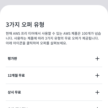
3가지 오퍼 유형
현재 AWS 프리 티어에서 사용할 수 있는 AWS 제품은 100개가 넘습
니다. 사용하는 제품에 따라 3가지 유형의 무료 오퍼가 제공됩니다.
아래 아이콘을 클릭하여 오퍼를 살펴보세요.
평가판
이 프리 티어 오퍼는 처음 사용을 시작한 시점부터 사용
12개월 무료
가능한 단기 평가판입니다. 평가판 기간이 만료된 경우
에는 사용량에 따라 표준 서비스 요금을 지불하면 됩니
이 프리 티어 오퍼는 레거시 프리 티어 AWS 고객에게만
상시 무료
다(전체 요금 내역은 해당 서비스 페이지 참조).
제공되며 AWS 가입일로부터 12개월 동안 유효합니다.
12개월의 무료 사용 기간이 만료되거나 애플리케이션