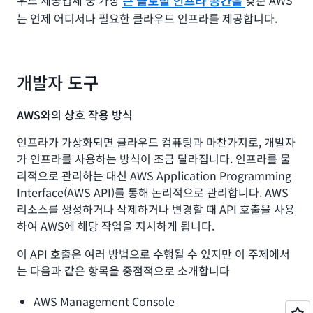
우드 제공업체 중 가장
갖춘 AWS
큰 글로벌 인프라 공간을
는 언제 어디서나 필요한 클라우드 인프라를 제공합니다.
개발자 도구
AWS와의 상호 작용 방식
인프라가 가상화되면 클라우드 컴퓨팅과 마찬가지로, 개발자
가 인프라를 사용하는 방식이 조금 달라집니다. 인프라를 물
리적으로 관리하는 대신 AWS Application Programming
Interface(AWS API)를 통해 논리적으로 관리합니다. AWS
리소스를 생성하거나 삭제하거나 변경할 때 API 호출을 사용
하여 AWS에 해당 작업을 지시하게 됩니다.
이 API 호출은 여러 방법으로 수행될 수 있지만 이 주제에서
는 다음과 같은 항목을 중점적으로 소개합니다
AWS Management Console