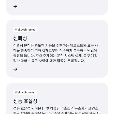
보안 기둥
Well-Architected
신뢰성
신뢰성 원칙은 의도한 기능을 수행하는 워크로드와 요구 사
항을 충족하기 위해 실패로부터 신속하게 복구하는 방법에
중점을 둡니다. 주요 주제에는 분산 시스템 설계, 복구 계획
및 변화하는 요구 사항에 대한 적응이 포함됩니다.
의 기둥
Well-Architected
성능 효율성
성능 효율성 원칙은 IT 및 컴퓨팅 리소스의 구조화되고 간소
화된 할당에 중점을 둡니다. 주요 주제에는 워크로드 요구 사