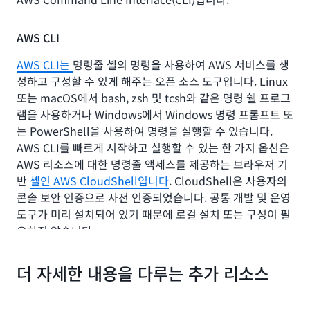
AWS CLI
AWS CLI는
명령줄 셸의 명령을 사용하여 AWS 서비스를 생
성하고 구성할 수 있게 해주는 오픈 소스 도구입니다. Linux
또는 macOS에서 bash, zsh 및 tcsh와 같은 명령 쉘 프로그
램을 사용하거나 Windows에서 Windows 명령 프롬프트 또
는 PowerShell을 사용하여 명령을 실행할 수 있습니다.
AWS CLI를 빠르게 시작하고 실행할 수 있는 한 가지 옵션은
AWS 리소스에 대한 명령줄 액세스를 제공하는 브라우저 기
반
셸인 AWS CloudShell입니다
. CloudShell은 사용자의
콘솔 보안 인증으로 사전 인증되었습니다. 공통 개발 및 운영
도구가 미리 설치되어 있기 때문에 로컬 설치 또는 구성이 필
요하지 않습니다.
AWS CLI로 전환하면 API 호출을 스크립팅하거나 프로그래
더 자세한 내용을 다루는 추가 리소스
밍할 수 있습니다. GUI를 사용하는 대신 정의된 AWS 구문을
사용하여 명령을 생성할 수 있습니다. CLI를 사용할 때의 이
점 중 하나는 명령 1개를 작성하여 여러 AWS 리소스를 생성