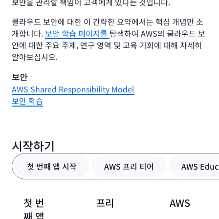
보안을 관리할 책임이 고객에게 있다는 것입니다.
클라우드 보안에 대한 이 간략한 요약에서는 핵심 개념만 소
개합니다.
보안 학습 페이지를
탐색하여 AWS의 클라우드 보
안에 대한 주요 주제, 연구 영역 및 교육 기회에 대해 자세히
알아보십시오.
보안
AWS Shared Responsibility Model
보안 학습
시작하기
첫 번째 앱 시작
AWS 프리 티어
AWS Educ
첫 번
프리
AWS
째 앱
티어
Educate