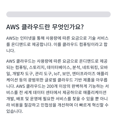
비즈니스를 차별화하는 프로젝트에 집중할 수 있습니다.
클라우드 컴퓨팅을 사용하면 물리적 인프라의 랙 설치,
적재, 전력 공급 등의 번거로운 작업 대신 고객에게 집중
할 수 있습니다.
AWS 클라우드란 무엇인가요?
몇
- 클릭 몇 번으로 전 세계
분 만에 글로벌 시장 진출
AWS는 인터넷을 통해 사용량에 따른 요금으로 기술 서비스
여러 지역에 애플리케이션을 배포할 수 있습니다. 즉, 최
를 온디맨드로 제공합니다. 이를 클라우드 컴퓨팅이라고 합
소 비용으로 고객에게 더 짧은 지연 시간과 더 나은 사용
니다.
경험을 제공할 수 있습니다.
AWS 클라우드는 사용량에 따른 요금으로 온디맨드로 제공
되는 컴퓨팅, 스토리지, 데이터베이스, 분석, 네트워킹, 모바
일, 개발자 도구, 관리 도구, IoT, 보안, 엔터프라이즈 애플리
케이션 등의 광범위한 글로벌 클라우드 기반 제품을 아우릅
니다. AWS 클라우드는 200개 이상의 완벽하게 기능하는 서
비스를 전 세계 데이터 센터에서 제공하므로 애플리케이션
개발, 배포 및 운영에 필요한 서비스를 찾을 수 있을 뿐 아니
라 비용을 절감하고 민첩성을 개선하며 더 빠르게 혁신할 수
있습니다.