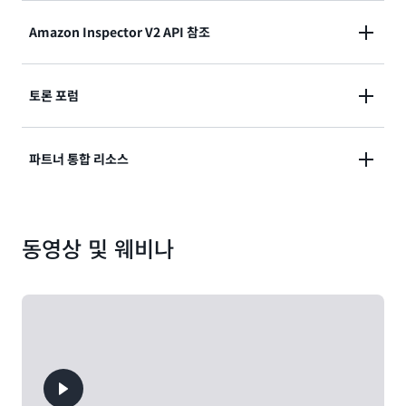
사용 설명서
HTML
|
PDF
Amazon Inspector V2 API 참조
API 참조
HTML
|
PDF
토론 포럼
토론 포럼
HTML
파트너 통합 리소스
파트너 통합 리소스
HTML
동영상 및 웨비나