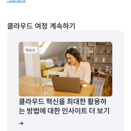
클라우드 여정 계속하기
리소스
클라우드 혁신을 최대한 활용하
는 방법에 대한 인사이트 더 보기
 살펴보기