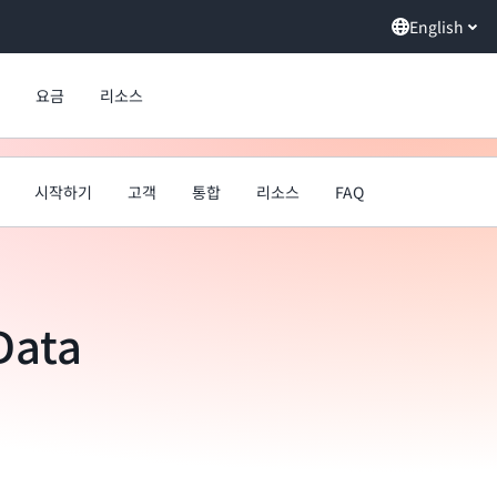
English
요금
리소스
시작하기
고객
통합
리소스
FAQ
Data