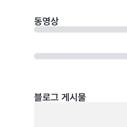
동영상
블로그 게시물
로드 중