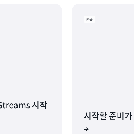
콘솔
 Streams 시작
시작할 준비가
가입