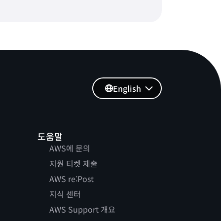
English
도움말
AWS에 문의
지원 티켓 제출
AWS re:Post
지식 센터
AWS Support 개요