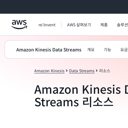
메인 콘텐츠로 건너뛰기
re:Invent
AWS 살펴보기
제품
솔루션
Amazon Kinesis Data Streams
개요
기능
요금
Amazon Kinesis
Data Streams
리소스
Amazon Kinesis 
Streams 리소스