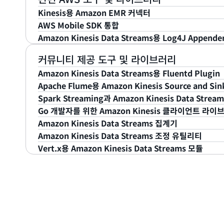
듀서 라이브러리를
러리(KCL)가 필요합니다. 현재 라이브러리 버전은 Amazon D
받으세요.
이 솔루션은 AWS CloudFormation을 사용한 리소스 모
라이브러리입니다. 현재 라이브러리 버전은 Amazon Ki
Kinesis용 Amazon EMR 커넥터
Amazon S3, Elasticsearch에 대한 커넥터를 
경보, 대시보드 및 로깅 설정과 AWS에서 스트리밍 데
보냅니다. Spout를 Storm 토폴로지에 추가하여 Amazon 
AWS Mobile SDK 통합
샘플 실행을 위한 Apache Ant 빌드 파일도 포함되어 
을 없애거나 줄임으로써 개발 시간을 며칠까지 단축합니다
Amazon Elastic MapReduce(EMR)가 Amazon 
장 가능한 스트림 캡처, 스토리지, 리플레이 서비스로 활
Amazon Kinesis Data Streams용 Log4J Appende
요
.
상용구 코드를 사용하여 시작하고 빠르게 사용자 지정할 
할 수 있도록 합니다.
구매하세요
Amazon Kinesis Recorder를 사용하면 모바일 애플
.
기능을 사용하여 프로덕션으로 손쉽게 전환할 수 있습니
로 데이터를 안정적으로 기록할 수 있습니다.
사용자 지정 코드 없이 Log4J 출력을 직접 Amazon Ki
커뮤니티 제공 도구 및 라이브러리
자세히 알아보기
|
Kinesis용 EMR 커넥터에 대한 자주 
Amazon Kinesis 데이터 스트림과
Apache Stor
Log4J Appender 인터페이스를 구현합니다.
Amazon Kinesis Data Streams용 Fluentd Plugin
구축하는 방법을 알아보십시오.
iOS에 대해 자세히 알아보기
| 안드로이드에 대해 자세
Apache Flume용 Amazon Kinesis Source and Sin
자세히 알아보기
Fluentd에서 Amazon Kinesis 데이터 스트림에
Spark Streaming과 Amazon Kinesis Data Strea
Apache Flume용 Amazon Kinesis Source and 
Go 개발자를 위한 Amazon Kinesis 클라이언트 라이
자세히 알아보기
Amazon Kinesis Client Library를 사용해 입력 DStr
Amazon Kinesis Data Streams 집계기
자세히 알아보기
Streams 수신기입니다.
개발자가 Amazon Kinesis Client Library 다중
Amazon Kinesis Data Streams 조정 유틸리티
성할 수 있게 합니다.
Amazon Kinesis 데이터 스트림에서 수집된 시계열
Vert.x용 Amazon Kinesis Data Streams 모듈
자세히 알아보기
Amazon Kinesis 데이터 스트림의 샤드 수 조정이 가
자세히 알아보기
자세히 알아보기
을 지정하여 확장 또는 축소할 수 있습니다.
다른 Vert.x 버티클에서 게시한 이벤트를 수신하고 이러한 이벤
로 전송할 수 있습니다.
자세히 알아보기