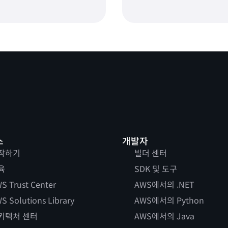
스
개발자
작하기
빌더 센터
육
SDK 및 도구
S Trust Center
AWS에서의 .NET
S Solutions Library
AWS에서의 Python
키텍처 센터
AWS에서의 Java