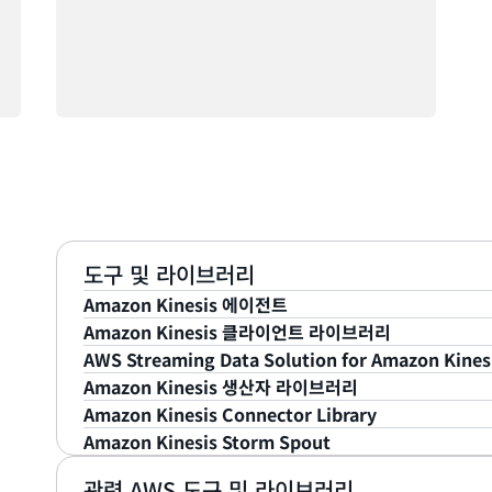
도구 및 라이브러리
Amazon Kinesis 에이전트
Amazon Kinesis 에이전트는 사전 구축된 Java 애
Amazon Kinesis 클라이언트 라이브러리
Kinesis 데이터 스트림으로 전송하는 간편한 방법을 제
Amazon Kinesis 스트림에서 가져온 데이터를 읽고 처
AWS Streaming Data Solution for Amazon Kines
터베이스 서버 등과 같은 Linux 기반 서버 환경에 설치
게 개발하는 데 도움이 되는 사전 구축된 라이브러리입니
Amazon Kinesis 생산자 라이브러리
Amazon Kinesis용 AWS 스트리밍 데이터 솔루션을
사
니터링하고 데이터를 데이터 스트림으로 지속적으로 전
조정, 스트리밍 데이터 로드 밸런싱, 분산 서비스 조직화
Amazon Kinesis 생산자 라이브러리는 Amazon K
Amazon Kinesis Connector Library
트림 데이터 분석, 데이터 레이크로 지속적 전송 등과 같
요.
문제를 처리합니다. 따라서 이 라이브러리를 사용하면 
용이 간편하고 쉽게 구성 가능한 라이브러리입니다. 또
Amazon Kinesis Data Streams를 다른 AWS 
Amazon Kinesis Storm Spout
습니다.
수 있습니다.
제공하여 최소한의 고객 리소스로 높은 생산자 처리량을
는 사전 구축된 라이브러리입니다. 이 라이브러리를 사용하려
자바용
키네시스 클라이언트 라이브러리 받
Amazon Kinesis Data Streams를 Apache S
관련 AWS 도구 및 라이브러리