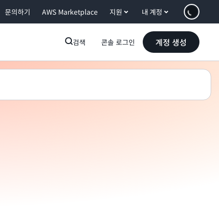
문의하기
AWS Marketplace
지원
내 계정
계정 생성
검색
콘솔 로그인