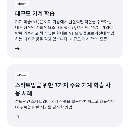
eBook
대규모 기계 학습
기계 학습(ML)은 이제 기업에서 실질적인 혁신을 주도하는
데 핵심적인 기술적 요소가 되었지만, 여전히 수많은 기업이
반복 가능하고 책임 있는 형태로 ML 모델 을프로덕션에 투입
하는 데 어려움을 겪고 있습니다. 대규모 기계 학습: 모든 사
용 사례에 적합한 고성능 저비용 기계 학습 eBook을 통해 다
자료 보기
음과 같은 성과를 이루는 방법을 알아보세요. 더 많은 사용자
가 예측을 생성할 수 있도록 지원하여 기계 학습 대중화 ML
성공에 영감을 주는 AWS 고객 성공 사례 활용 MLOps 실습
을 활용하여 모델을 아이디어 단계에서 프로덕션으로 전환
모든 유형의 데이터를 대규모로 처리하여 더 정확한 예측 도
eBook
출
스타트업을 위한 7가지 주요 기계 학습 사
용 사례
선도적인 스타트업이 기계 학습을 활용하여 빠르고 효율적이
며 주목할 만한 성과를 달성한 방법
자료 보기