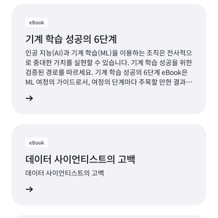
eBook
기계 학습 성공의 6단계
인공 지능(AI)과 기계 학습(ML)을 이용하는 조직은 전사적으
로 중대한 가치를 실현할 수 있습니다. 기계 학습 성공을 위한
검증된 경로를 따르세요. 기계 학습 성공의 6단계 eBook은
ML 여정의 가이드로서, 여정의 단계마다 주목할 만한 결과를
얻는 데 도움이 됩니다. 이 eBook에서 다음 내용을 확인하세
자료 보기
요. 성공적인 기계 학습 여정을 위한 6단계 ML 투자를 통해
경쟁우위를 선점하는 방법 기계 학습을 성공적으로 구현한
업계 선도 기업의 흥미로운 사례 AWS 기계 학습 전문가의 인
사이트
eBook
데이터 사이언티스트의 고백
데이터 사이언티스트의 고백
자료 보기