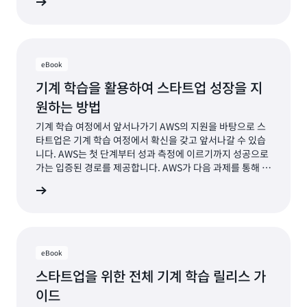
자료 보기
습용 데이터 원본 및 기계 학습 데이터 집합의 데이터 품질 등
기계 학습용 데이터의 다양한 측면을 상세하게 알아봅니다.
기계 학습 프로세스의 일반적인 단계를 살펴보고, 각 단계를
쉽고 효율적으로 수행하는 데 도움이 되는 AWS 서비스도 함
께 알아봅니다.
eBook
기계 학습을 활용하여 스타트업 성장을 지
원하는 방법
기계 학습 여정에서 앞서나가기 AWS의 지원을 바탕으로 스
타트업은 기계 학습 여정에서 확신을 갖고 앞서나갈 수 있습
니다. AWS는 첫 단계부터 성과 측정에 이르기까지 성공으로
가는 입증된 경로를 제공합니다. AWS가 다음 과제를 통해 스
타트업의 성공적인 기계 학습 활용을 지원하는 방법을
자료 보기
eBook: 기계 학습 성공을 위한 스타트업 경로에서 알아보세
요. 해결해야 하는 올바른 비즈니스 문제 파악 팀의 기술 역량
향상 파일럿 프로젝트 확장 성과 측정 Amazon의 고유한 기
계 학습 역사와 경험에서 도출한 인사이트를 비롯하여 수천
개 고객사의 목표 달성에 도움이 되는 내용을 이 eBook에서
eBook
자세히 알아보세요.
스타트업을 위한 전체 기계 학습 릴리스 가
이드