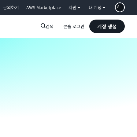
문의하기
AWS Marketplace
지원
내 계정
계정 생성
검색
콘솔 로그인