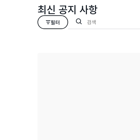
최신 공지 사항
필터
로드 중