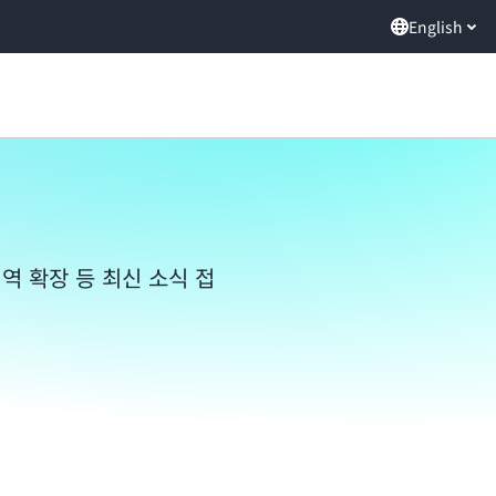
English
식
역 확장 등 최신 소식 접