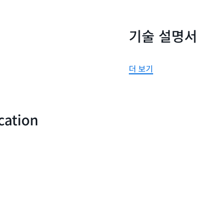
기술 설명서
더 보기
cation