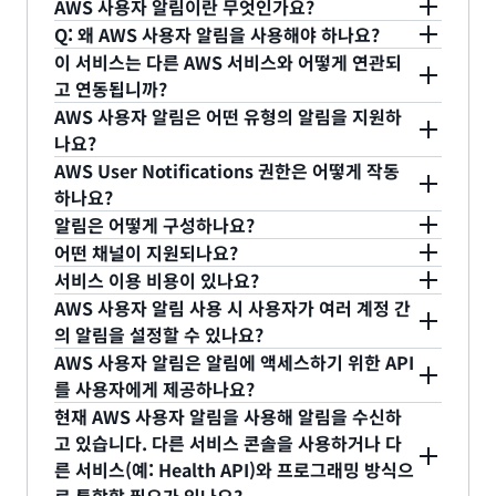
AWS 사용자 알림이란 무엇인가요?
Q: 왜 AWS 사용자 알림을 사용해야 하나요?
AWS 사용자 알림은 사용자가 AWS Health 이벤트,
이 서비스는 다른 AWS 서비스와 어떻게 연관되
Amazon CloudWatch 경보, EC2 인스턴스 상태 변
AWS 사용자 알림은 다양한 계정, 리전, 서비스와 관
고 연동됩니까?
경과 같은 AWS 서비스에서의 모든 알림을 일관되고
련된 AWS 알림을 설정하고 확인할 수 있는 단일 콘
AWS 사용자 알림은 어떤 유형의 알림을 지원하
인간 친화적인 형식으로 중앙에서 설정하고 볼 수 있
솔 화면을 사용자에게 제공합니다. 알림 센터를 사용
AWS 사용자 알림을 사용하면 사용자가 콘솔의 알림
나요?
도록 합니다. 사용자는 다양한 계정, 리전, 서비스와
하면 사용자가 서비스에 따라 계정의 알림을 필터링
센터에서 다양한 AWS 서비스와 관련한 알림을 확인
AWS User Notifications 권한은 어떻게 작동
관련한 알림을 콘솔 알림 센터에서 볼 수 있고, 해당
할 수 있으며 사람이 읽을 수 있는 메시지와 전송 상
및 구성할 수 있습니다. 알림은 현재 리소스 상태를
AWS 사용자 알림을 사용하면 사용자가
하나요?
알림이 수신되는 이메일, 채팅, 모바일 푸시 알림과
태가 포함된 상세한 알림이 표시되고 관련 콘솔 리소
확인하여 조치를 취하도록 관련 서비스 콘솔로 연결
CloudWatch 경보 상태 변경 등의 EventBridge 이
알림은 어떻게 구성하나요?
같은 전송 채널을 구성할 수 있습니다.
스 페이지에 대한 딥 링크가 제공됩니다. AWS 사용
됩니다.
벤트를 선택하여 알림을 생성하도록 구성할 수 있습
사용자는 AWS 사용자 알림 리소스에 대해 어떤 작업
어떤 채널이 지원되나요?
자 알림을 사용하면 사용자가 여러 이벤트를 하나의
니다. 현재 100개 이상의 AWS 서비스가
을 수행할 수 있는 주체(사용자, 그룹 및 역할)를 정의
알림을 활성화하려면 사용자는 콘솔 헤더의 종 모양
서비스 이용 비용이 있나요?
알림으로 처리하여 계정에 대한 알림을 한번에 쉽게
EventBridge에 이벤트를 발신합니다.
하는 IAM 정책을 설정할 수 있습니다. 이 정책은 리소
아이콘에서 '알림 센터'로 이동하여 '알림 구성' 페이
사용자는 기본적으로 구성된 알림을 콘솔 알림 센터
AWS 사용자 알림 사용 시 사용자가 여러 계정 간
확인할 수 있습니다.
스 수준의 권한을 사용해 IAM 정책의 사용자가 작업
지로 이동하여 알림을 받을 이벤트, 알림 빈도 (즉시,
에서 사용할 수 있습니다. 또한, 알림 구성의 일환으
아니요. AWS User Notifications는 고객에게 무료
의 알림을 설정할 수 있나요?
할 수 있는 리소스를 결정합니다. 이 정책은 작업 방
10분 이내 또는 12시간 이내), 채널 (예: EC2 인스턴
로 사용자는 이메일, 채팅, 모바일 푸시 알림 구독을
로 제공됩니다.
AWS 사용자 알림은 알림에 액세스하기 위한 API
식도 정의합니다.
스 ID 123456 상태가 '중지됨'으로 변경될 때마다 10
특정 알림의 추가 수신 채널로 사용할 수 있습니다.
예. AWS 사용자 알림을 사용하면 사용자가 Amazon
를 사용자에게 제공하나요?
IAM 정책을 생성할 때 사용자는 Amazon 리소스 이
분 이내에
abc@example.com 으로
이메일 전송)
EventBridge 통합을 통해 여러 계정 간의 알림을 설
현재 AWS 사용자 알림을 사용해 알림을 수신하
름(ARN)에 따라 notification-configuration(알림
을 결정하는 구성을 만들 수 있습니다. '.
정할 수 있습니다. 사용자는 AWS 계정 간에 이벤트
예. 사용자는 User Notifications SDK를 사용하여
고 있습니다. 다른 서비스 콘솔을 사용하거나 다
구성), event-rules(이벤트 규칙) 및 채널 리소스를
를 송수신하도록 EventBridge를 구성하고 사용자
프로그래밍 방식으로 알림을 구성하고 가져올 수 있
른 서비스(예: Health API)와 프로그래밍 방식으
참조합니다.
계정의 이벤트 버스에 대해 이벤트를 송수신할 AWS
습니다. User Notifications SDK를 사용하면 여러