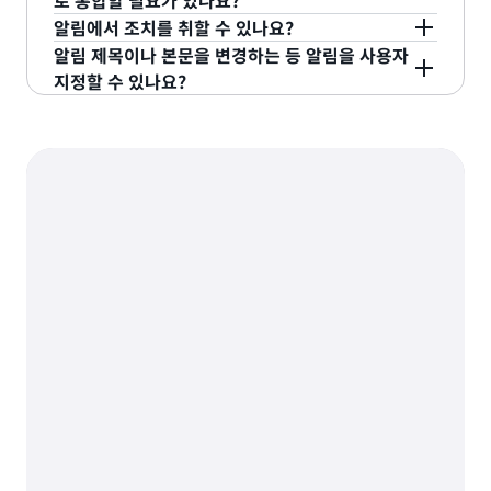
로 통합할 필요가 있나요?
계정을 지정해야 합니다. 그런 다음 사용자는 수신자
계정의 알림 구성을 간편하게 생성하고 새 계정에서
알림에서 조치를 취할 수 있나요?
계정을 사용해 계정 간의 알림을 생성할 수 있습니다.
알림 구성 생성을 자동화할 수 있습니다. 예를 들어
예. 전체 서비스 기능에 액세스하거나, 최신 서비스
알림 제목이나 본문을 변경하는 등 알림을 사용자
자세한 내용은
AWS 계정 간 Amazon EventBridge
Cloud Center of Excellence는 프로비저닝된 각 계
정보를 확인하거나, 조치를 취하려면 서비스 콘솔로
아니요. 알림에는 조치를 수행하기 위해 관련 서비스
지정할 수 있나요?
이벤트 전송 및 수신을
참조하십시오.
정마다 AWS Health 알림을 설정할 수 있습니다.
자
이동하거나 API/SDK와 직접 통합해야 합니다. 개인
콘솔 페이지로 연결되는 링크가 포함되어 있습니다.
세히 알아보기
.
사용 사례에 맞는 추천 사항 및 모범 사례에 대해서는
현재 사용자 지정 기능은 지원되지 않습니다.
해당하는 AWS 서비스 설명서를 확인하세요.