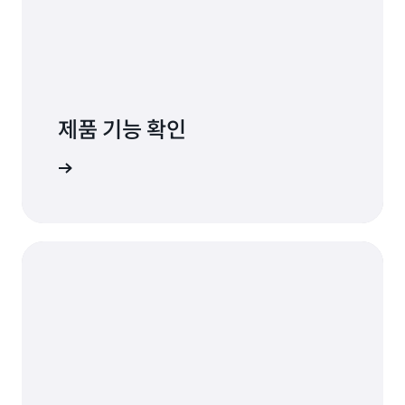
제품 기능 확인
 알아보기