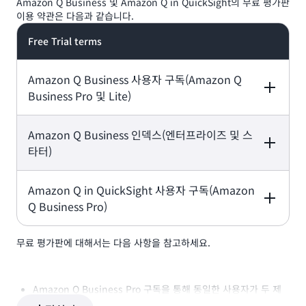
Amazon Q Business 및 Amazon Q in QuickSight의 무료 평가판
이용 약관은 다음과 같습니다.
Free Trial terms
Amazon Q Business 사용자 구독(Amazon Q
Business Pro 및 Lite)
Amazon Q Business 인덱스(엔터프라이즈 및 스
타터)
Amazon Q Business는 애플리케이션당 Amazon Q
Business Pro 또는 Lite 사용자 최대 50명에게 60일 무료 평
가판을 제공함
Amazon Q in QuickSight 사용자 구독(Amazon
Q Business Pro)
애플리케이션당 60일간 사용할 수 있는 1,500시간의 인덱스
시간이 무료 평가판에 포함됨
무료 평가판에 대해서는 다음 사항을 참고하세요.
Amazon QuickSight 계정당 사용자 최대 4명에게 30일 무료
평가판이 제공됨
Amazon Q Business Pro 구독을 통해 동일한 사용자가 두 제
품을 구독하는 경우 해당 사용자의 무료 평가판은 첫 무료 평가판