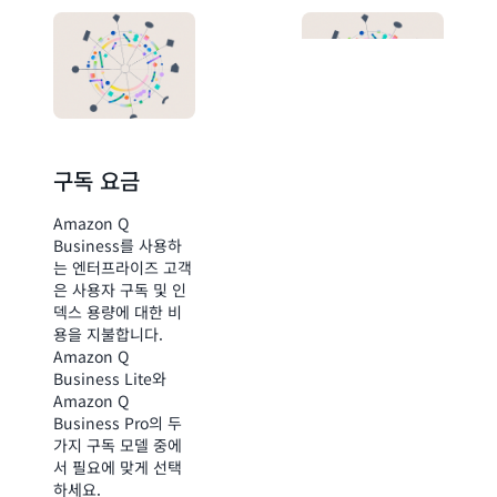
구독 요금
소비량에 따른
요금
Amazon Q
Business를 사용하
최종 사용자 인증을
는 엔터프라이즈 고객
포함하지 않는 익명
은 사용자 구독 및 인
사용 사례에 대해서는
덱스 용량에 대한 비
소비량에 따른 요금이
용을 지불합니다.
제공됩니다. 예를 들
Amazon Q
어 고객은 Amazon
Business Lite와
Q Business를 공개
Amazon Q
웹 페이지에 임베딩하
Business Pro의 두
여 익명 페이지 방문
가지 구독 모델 중에
자에게 사업장 위치,
서 필요에 맞게 선택
운영 시간, 제품 가격
하세요.