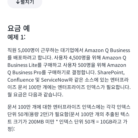
펼치기
이 만료될 때 종료됩니다. 예를 들어 Amazon Q Business Pro
구독을 통해 사용자가 Amazon Q Business 애플리케이션과
QuickSight 계정에 동시에 추가되는 경우 30일 후에 무료 평가
판이 종료됩니다. 또 다른 예로, 사용자가 Amazon Q Business
요금 예
Pro 구독으로 1일차에 Amazon Q 비즈니스 애플리케이션에 추
예제 1:
가되고 이후 15일에 QuickSight 계정에 추가된 경우 45일째에
무료 평가판이 종료됩니다.
직원 5,000명이 근무하는 대기업에서 Amazon Q Business
무료 평가판은 사용자별로 적용됩니다. 사용자가 하나의
를 배포하려고 합니다. 사용자 4,500명을 위해 Amazon Q
Amazon Q Business 애플리케이션 또는 QuickSight 계정에서
Business Lite를 구매하고 사용자 500명을 위해 Amazon
무료 평가판을 사용한 경우 다른 애플리케이션에서 두 번째 무료
평가판을 받을 수 없습니다.
Q Business Pro를 구매하기로 결정합니다. SharePoint,
Confluence 및 ServiceNow와 같은 소스에 있는 엔터프라
익명 채팅 또는 ChatSync API의 무료 평가판을 사용할 수 없습
이즈 문서 100만 개에는 엔터프라이즈 인덱스가 필요합니다.
니다. 고객이 Amazon Q Business Pro 및 Lite 사용자 구독을
사용하여 개념 증명을 작성하는 것이 좋습니다.
월 요금은 다음과 같습니다.
Amazon Q Business의 무료 평가판 애플리케이션은 AWS 지급
문서 100만 개에 대한 엔터프라이즈 인덱스에는 각각 인덱스
자 계정당 1개로 제한됩니다. 각 무료 평가판 애플리케이션에는
단위 50개(용량 2만)가 필요함(문서 100만 개의 추출된 텍스
위에서 설명한 대로 60일 동안 사용할 수 있는 50명의 사용자와
트 크기가 200MB 미만 * 인덱스 단위 50개 = 10GB라고 가
1,500시간의 인덱스 시간이 포함됩니다.
정):
60일 무료 평가판 기간은 Amazon Q Business 애플리케이션을