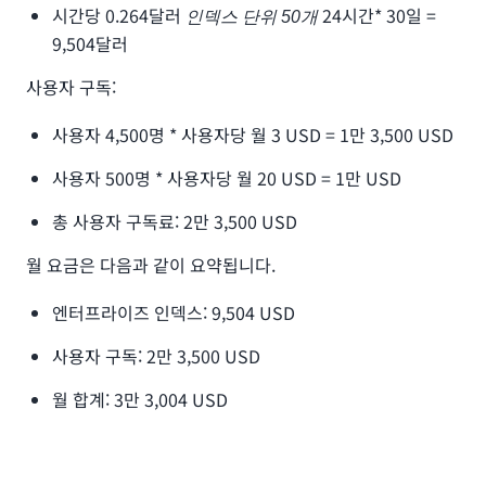
생성할 때 시작됩니다.
시간당 0.264달러
24시간* 30일 =
인덱스 단위 50개
익명 채팅 또는 ChatSync API를 사용하면 인증된 사용 사례에
9,504달러
사용된 기존 Amazon Q Business 사용자 구독과 관계없이 사
용량을 기준으로 요금이 청구됩니다.
사용자 구독:
사용자 4,500명 * 사용자당 월 3 USD = 1만 3,500 USD
사용자 500명 * 사용자당 월 20 USD = 1만 USD
총 사용자 구독료: 2만 3,500 USD
월 요금은 다음과 같이 요약됩니다.
엔터프라이즈 인덱스: 9,504 USD
사용자 구독: 2만 3,500 USD
월 합계: 3만 3,004 USD