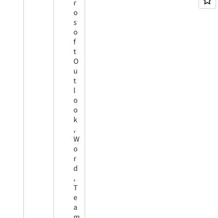
r
o
s
o
f
t
O
u
t
l
o
o
k
,
W
o
r
d
,
T
e
a
m