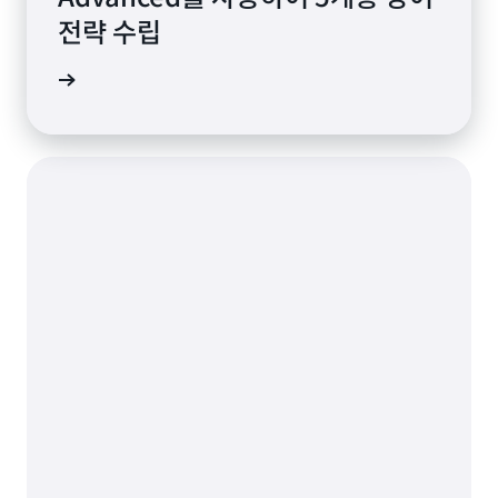
전략 수립
연구 읽기