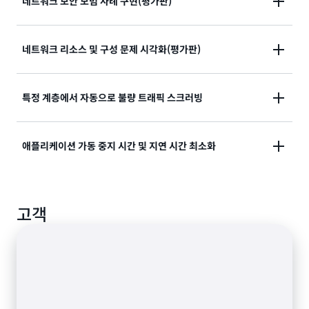
네트워크 보안 모범 사례 구현(평가판)
에 맞게 조정되는 동적 방어를 제공할 수 있습니다.
AWS 모범 사례를 따르는 네트워크 보안 전략을 구현하
네트워크 리소스 및 구성 문제 시각화(평가판)
여 인터넷을 통한 위협과 과도하게 허용적인 액세스 권
한으로부터 애플리케이션을 보호합니다.
대화형 시각화를 통해 네트워크 토폴로지와 구성된 서비
특정 계층에서 자동으로 불량 트래픽 스크러빙
스를 확인하여 환경과 AWS 계정 전반에서 신속하게 보
안 문제를 파악하고 리소스 관계를 이해하세요.
SYN 플러드, UDP 플러드, 기타 반사 공격으로부터 애플
애플리케이션 가동 중지 시간 및 지연 시간 최소화
리케이션과 API를 보호합니다.
웹 애플리케이션 및 API 보호에 대해 자세히 알아보기
결정론적 패킷 필터링 및 우선 순위 기반 트래픽 형성과
같은 인라인 완화 조치를 배포하여 기본 네트워크 계층
고객
공격을 차단합니다.
지연 시간에 민감한 애플리케이션 보호에 대해 자세히
알아보기