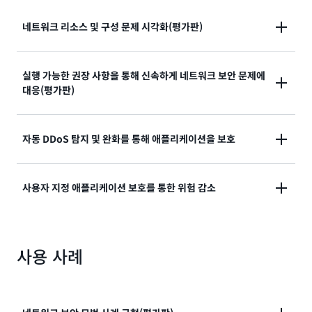
네트워크 리소스 및 구성 문제 시각화(평가판)
AWS 리소스 및 구성에 대한 평가를 통해 네트워크 보안
실행 가능한 권장 사항을 통해 신속하게 네트워크 보안 문제에
대응(평가판)
문제를 발견하세요. 잘못 구성되거나 간과된 리소스의
우선순위를 지정하는 네트워크 토폴로지를 명확하게 시
각화합니다. 이를 통해 AWS 계정 전체에서 추가 보호가
권장 서비스 및 규칙 세트를 통해 대응 속도를 높여 각 구
자동 DDoS 탐지 및 완화를 통해 애플리케이션을 보호
필요한 부분을 파악할 수 있습니다. AWS Shield 네트워
성 문제를 완화하세요. Amazon Q Developer와 함께
크 보안 디렉터와 함께 사용할 수 있습니다(평가판).
사용하면 자연어로 네트워크 보안 태세에 대한 답변 및
AWS Shield Advanced를 사용하면 계층 3, 4, 7에서
사용자 지정 애플리케이션 보호를 통한 위험 감소
권장 사항을 쉽게 얻을 수 있습니다. AWS Shield 네트
지금 바로 네트워크 분석을 시작하세요.
지능적인 DDoS 이벤트를 탐지하고 차단하는 자동 인라
워크 보안 디렉터와 함께 사용할 수 있습니다(평가판).
인 완화 기능을 이용할 수 있습니다. 이 보호 기능은
트래픽 패턴에 맞게 조정된 보호로 애플리케이션을 보호
AWS 글로벌 위협 인텔리전스를 활용하여, 진화하는 위
사용 사례
하세요. 애플리케이션이 HTTP 플러드 또는 DNS 쿼리
협으로부터 보호함으로써 수동 개입 없이 애플리케이션
플러드와 같은 진화하는 위협에 직면하면 시스템은 자동
을 보호합니다. 따라서 보안 팀의 운영 오버헤드가 줄어
으로 정상 트래픽의 기준을 설정합니다. 이를 통해 즉각
듭니다.
적으로 이상 징후를 탐지하여 고유한 애플리케이션 동작