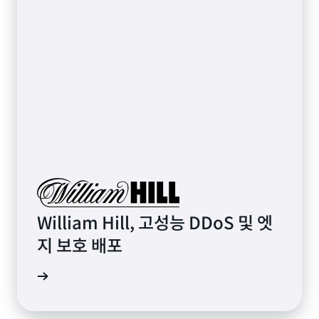
William Hill, 고성능 DDoS 및 엣
지 보호 배포
상 보기