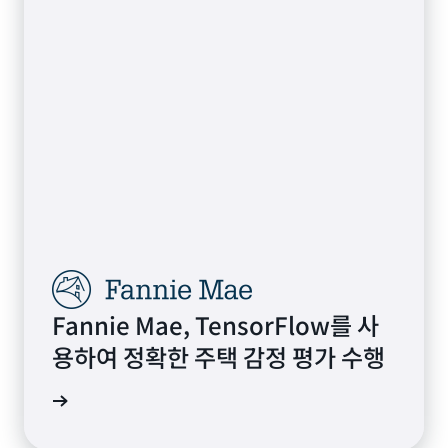
Fannie Mae, TensorFlow를 사
용하여 정확한 주택 감정 평가 수행
연구 읽기