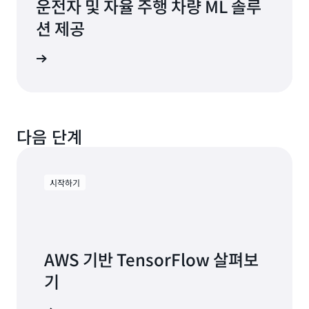
운전자 및 자율 주행 차량 ML 솔루
션 제공
연구 읽기
다음 단계
시작하기
AWS 기반 TensorFlow 살펴보
기