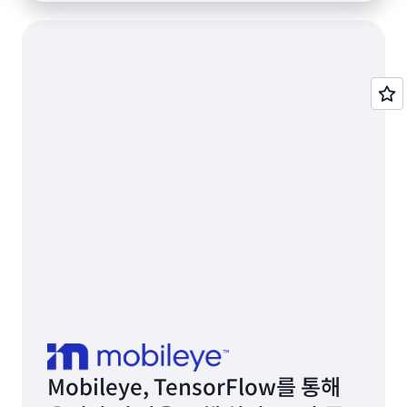
Mobileye, TensorFlow를 통해