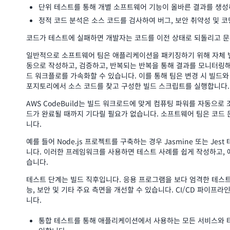
단위 테스트를 통해 개별 소프트웨어 기능이 올바른 결과를 생성
정적 코드 분석은 소스 코드를 검사하여 버그, 보안 취약성 및 코
코드가 테스트에 실패하면 개발자는 코드를 이전 상태로 되돌리고 문
일반적으로 소프트웨어 팀은 애플리케이션을 패키징하기 위해 자체 빌
동으로 작성하고, 검증하고, 반복되는 반복을 통해 결과를 모니터링해
드 워크플로를 가속화할 수 있습니다. 이를 통해 팀은 변경 시 빌드
포지토리에서 소스 코드를 찾고 구성한 빌드 스크립트를 실행합니다.
AWS CodeBuild는 빌드 워크로드에 맞게 컴퓨팅 파워를 자동으로
드가 완료될 때까지 기다릴 필요가 없습니다. 소프트웨어 팀은 코드 
니다.
예를 들어 Node.js 프로젝트를 구축하는 경우 Jasmine 또는 Jest
니다. 이러한 프레임워크를 사용하면 테스트 사례를 쉽게 작성하고, 예
습니다.
테스트 단계는 빌드 직후입니다. 응용 프로그램을 보다 엄격한 테스트
능, 보안 및 기타 주요 측면을 개선할 수 있습니다. CI/CD 파이
니다.
통합 테스트를 통해 애플리케이션에서 사용하는 모든 서비스와 타