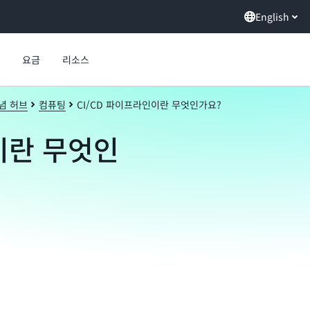
English
요금
리소스
념 허브
컴퓨팅
CI/CD 파이프라인이란 무엇인가요?
이란 무엇인