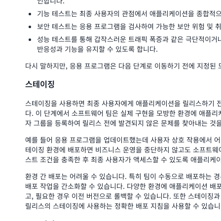
인합니다.
기능 테스트는 최종 사용자의 관점에서 애플리케이션을 종합적으
보안 테스트는 응용 프로그램을 검사하여 가능한 보안 위험 및 
성능 테스트를 통해 갑작스러운 트래픽 폭증과 같은 극단적이거
반응성과 기능을 유지할 수 있도록 합니다.
다시 말하지만, 응용 프로그램은 다음 단계로 이동하기 전에 지정된 
스테이징
스테이징을 사용하면 최종 사용자에게 애플리케이션을 릴리스하기 전
다. 이 단계에서 소프트웨어 팀은 실제 구현을 모방한 환경에 애플리
자 그룹을 등록하여 릴리스 전에 발견되지 않은 문제를 찾아내는 것
예를 들어 응용 프로그램을 업데이트했는데 사용자 상호 작용에서 어
테이징 환경에 배포하면 비즈니스 운영을 중단하지 않고도 소프트웨어
스트 조건을 충족한 후 최종 사용자가 액세스할 수 있도록 애플리케
환경 간 배포는 어려울 수 있습니다. 특히 팀이 수동으로 배포하는 
배포 작업을 간소화할 수 있습니다. 다양한 환경에 애플리케이션 배포
고, 필요한 경우 이전 버전으로 롤백할 수 있습니다. 또한 스테이징
릴리스의 스테이징에 사용하는 정확한 배포 지침을 사용할 수 있습니