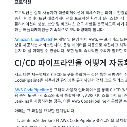
프로덕션
프로덕션은 실제 사용자가 애플리케이션에 액세스하는 라이브 환경입니
증한 후 업데이트된 애플리케이션을 프로덕션 환경에 릴리스합니다. 이
플리케이션이 성능, 보안 및 비즈니스 요구 사항을 충족하도록 하기 
하는 애플리케이션을 지속적으로 모니터링해야 합니다.
Amazon CloudWatch
는 개발 및 운영 팀이 AWS, 온 프레미스 
성을 제공하는 서비스입니다. 운영 데이터를 자동으로 수집하고 시
는지 더 잘 이해할 수 있습니다. 또한 팀의 즉각적인 주의가 필요한
CI/CD 파이프라인을 어떻게 자동
서로 다른 제공업체의 CI/CD 도구를 통합하는 것은 특히 광범위한 
CodePipeline을 사용하면 유연성을 유지하면서 전체 코드 릴리스
AWS CodePipeline
은 그래픽 사용자 인터페이스를 통해 CI/CD 
용 중인 도구나 리소스와 쉽게 통합하거나, AWS 서비스를 파이프라인
Jenkins를 사용하려는 경우, 이를 AWS CodePipeline과 통합할 
아래는 그 과정을 요약한 단계입니다.
Jenkins와 Jenkins용 AWS CodePipeline 플러그인을 설치