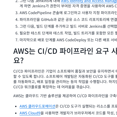
그런 다음 Jenkins에 대해
AWS Identity and Access Manag
게 하면 Jenkins가 권한이 부여된 자격 증명을 사용하여 AWS Co
AWS CodePipeline 콘솔에 로그인하고 사용자 지정 파이프
파이프라인을 GitHub과 같은 공유 소스 코드 리포지토리에 연
그런 다음, 빌드 단계를 추가하고 빌드 서버로 Jenkins를 선택
필요한 테스트 단계와 테스트 작업, 빌드 트리거를 포함한 모든 
마지막으로 배포 단계를 AWS CodeDeploy 또는 다른 배포 
AWS는 CI/CD 파이프라인 요구
요?
CI/CD 파이프라인은 기업이 소프트웨어 품질과 보안을 유지하면서 
할 수 있도록 합니다. 소프트웨어 개발팀은 자동화된 CI/CD 도구를
를 자동화하고, 배포 일정을 관리하는 등의 작업을 수행합니다. 하지만
CI/CD 워크플로를 확장하는 데 어려움을 겪습니다.
AWS는 클라우드 기반 솔루션을 제공하여 CI/CD 파이프라인을 구축
AWS 클라우드포메이션
은 CI/CD 도구가 실행되는 리소스를 
AWS Cloud9
을 사용하면 개발자가 브라우저에서 코드를 작성, 