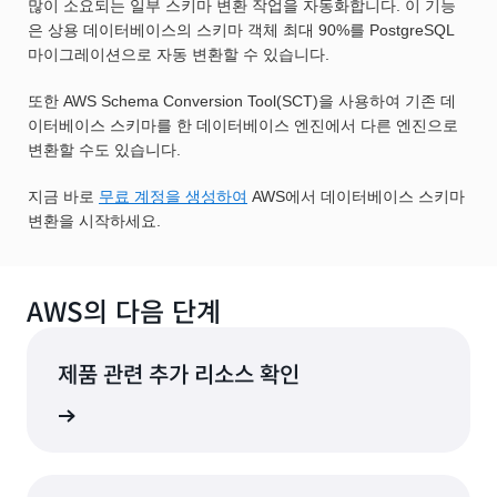
많이 소요되는 일부 스키마 변환 작업을 자동화합니다. 이 기능
은 상용 데이터베이스의 스키마 객체 최대 90%를 PostgreSQL
마이그레이션으로 자동 변환할 수 있습니다.
또한 AWS Schema Conversion Tool(SCT)을 사용하여 기존 데
이터베이스 스키마를 한 데이터베이스 엔진에서 다른 엔진으로
변환할 수도 있습니다.
지금 바로
무료 계정을 생성하여
AWS에서 데이터베이스 스키마
변환을 시작하세요.
AWS의 다음 단계
제품 관련 추가 리소스 확인
알아보기