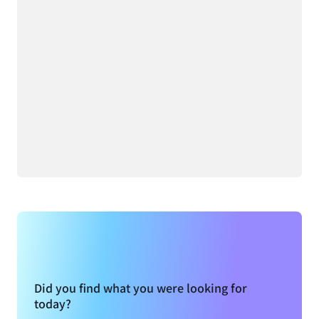
Did you find what you were looking for
today?