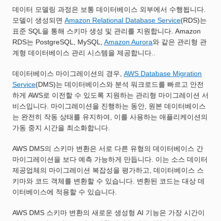
데이터 모델링 과정은 보통 데이터베이스 외부에서 수행됩니다.
모델이 생성되면
Amazon Relational Database Service
(RDS)는
표준 SQL을 통해 스키마 생성 및 관리를 지원합니다. Amazon
RDS는 PostgreSQL, MySQL,
Amazon Aurora
와 같은 관리형 관
계형 데이터베이스 관리 시스템을 제공합니다..
데이터베이스 마이그레이션의 경우,
AWS Database Migration
Service
(DMS)는 데이터베이스와 분석 워크로드를 빠르고 안전
하게 AWS로 이전할 수 있도록 지원하는 관리형 마이그레이션 서
비스입니다. 마이그레이션을 진행하는 동안, 원본 데이터베이스
는 완전히 작동 상태를 유지하여, 이를 사용하는 애플리케이션의
가동 중지 시간을 최소화합니다.
AWS DMS의 스키마 변환은 서로 다른 유형의 데이터베이스 간
마이그레이션을 보다 예측 가능하게 만듭니다. 이는 소스 데이터
제공업체의 마이그레이션 복잡성을 평가하고, 데이터베이스 스
키마와 코드 객체를 변환할 수 있습니다. 변환된 코드는 대상 데
이터베이스에 적용할 수 있습니다.
AWS DMS 스키마 변환의 새로운 생성형 AI 기능은 가장 시간이