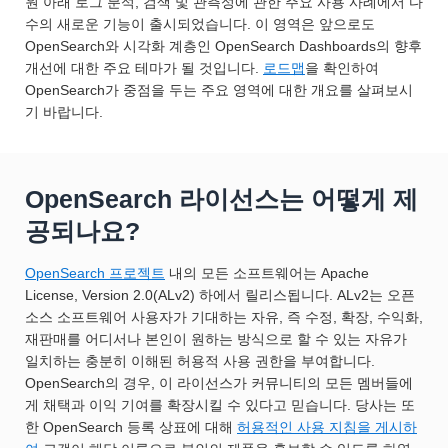
원 아래 로그 분석, 검색 및 관측성에 관한 주요 사용 사례에서 다
수의 새로운 기능이 출시되었습니다. 이 영역은 앞으로도
OpenSearch와 시각화 계층인 OpenSearch Dashboards의 향후
개선에 대한 주요 테마가 될 것입니다.
로드맵
을 확인하여
OpenSearch가 중점을 두는 주요 영역에 대한 개요를 살펴보시
기 바랍니다.
OpenSearch 라이선스는 어떻게 제
공되나요?
OpenSearch 프로젝트
내의 모든 소프트웨어는 Apache
License, Version 2.0(ALv2) 하에서 릴리스됩니다. ALv2는 오픈
소스 소프트웨어 사용자가 기대하는 자유, 즉 수정, 확장, 수익화,
재판매를 어디서나 본인이 원하는 방식으로 할 수 있는 자유가
일치하는 충분히 이해된 허용적 사용 권한을 부여합니다.
OpenSearch의 경우, 이 라이선스가 커뮤니티의 모든 멤버들에
게 채택과 이익 기여를 확장시킬 수 있다고 믿습니다. 당사는 또
한 OpenSearch 등록 상표에 대해
허용적인 사용 지침을 게시하