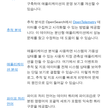
구축하여 애플리케이션의 운영 보기를 개선할 수
있습니다.
추적 분석은 OpenSearch에서
OpenTelemetry
데
이터를 수집하고 시각화할 수 있는 방법을 제공합
추적 분석
니다. 이 데이터는 분산형 애플리케이션에서 성능
문제를 찾고 수정하는 데 도움이 될 수 있습니다.
애플리케이션 분석을 사용하면 시스템의 가용성
상태를 볼 수 있는 사용자 지정 관측성 애플리케이
션을 만들 수 있습니다. 여기에서 로그 이벤트와
애플리케이
추적 및 지표 데이터를 전체 시스템 상태를 보여주
션 분석
는 단일 보기로 결합할 수 있습니다. 이렇게 하면
로그, 추적 및 지표 사이를 빠르게 피벗하여 문제
의 원인으로 깊이 들어갈 수 있습니다.
파이프 처리 언어는 데이터 쿼리에 파이프(|)로 구
파이프 처리
분된 명령어의 포괄적 세트가 포함된 익숙한 쿼리
언어
구문을 제공합니다.