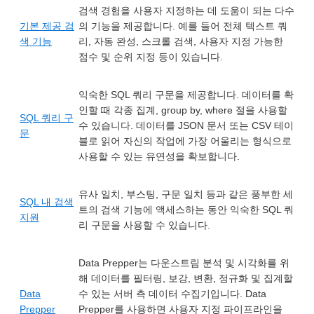
검색 경험을 사용자 지정하는 데 도움이 되는 다수
기본 제공 검
의 기능을 제공합니다. 예를 들어 전체 텍스트 쿼
색 기능
리, 자동 완성, 스크롤 검색, 사용자 지정 가능한
점수 및 순위 지정 등이 있습니다.
익숙한 SQL 쿼리 구문을 제공합니다. 데이터를 확
인할 때 각종 집계, group by, where 절을 사용할
SQL 쿼리 구
수 있습니다. 데이터를 JSON 문서 또는 CSV 테이
문
블로 읽어 자신의 작업에 가장 어울리는 형식으로
사용할 수 있는 유연성을 확보합니다.
유사 일치, 부스팅, 구문 일치 등과 같은 풍부한 세
SQL 내 검색
트의 검색 기능에 액세스하는 동안 익숙한 SQL 쿼
지원
리 구문을 사용할 수 있습니다.
Data Prepper는 다운스트림 분석 및 시각화를 위
해 데이터를 필터링, 보강, 변환, 정규화 및 집계할
Data
수 있는 서버 측 데이터 수집기입니다. Data
Prepper
Prepper를 사용하면 사용자 지정 파이프라인을