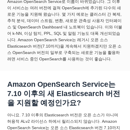
Amazon OpenSearch Service로 이름이 바뀌었습니다. 그 이후
이 서비스는 여러 버전에 걸쳐 OpenSearch에 추가된 다수의 새
로운 기능을 지원해 왔습니다. 몇 가지 예로는 클러스터 간 복제,
추적 분석, 데이터 스트림, 변환, 새로운 관측성 사용자 인터페이
스 및 OpenSearch Dashboard 내 노트북이 있습니다. 이와 더불
어 k-NN, 이상 탐지, PPL, SQL 및 알림 기능도 대폭 개선되었습
니다. Amazon OpenSearch Service는 레거시 오픈 소스
Elasticsearch 버전(7.10까지)을 계속해서 지원하겠지만 오픈 소
스 OpenSearch 버전의 일부로 구축되는 새로운 기능을 활용하
려면 서비스 중인 OpenSearch를 사용하는 것이 좋습니다.
Amazon OpenSearch Service는
7.10 이후의 새 Elasticsearch 버전
을 지원할 예정인가요?
아니요. 7.10 이후의 Elasticsearch 버전은 오픈 소스가 아니며
허용적 ALv2 라이선스 하에서 릴리스되지 않습니다. Amazon
OpenSearch Service는 오픈 소스 Elasticsearch 버전 7.10까지