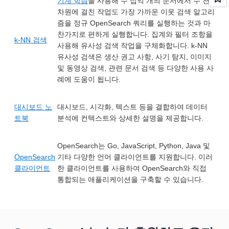
기계 학습
을 사용해 수 십억 개의 문서에서 수 천
차원에 걸친 작업도 가장 가까운 이웃 검색 알고리
즘을 정규 OpenSearch 쿼리를 실행하는 것과 마
찬가지로 편하게 실행합니다. 집계와 필터 조항을
k-NN 검색
사용해 유사성 검색 작업을 구체화합니다. k-NN
유사성 검색은 생산 권고 사항, 사기 탐지, 이미지
및 동영상 검색, 관련 문서 검색 등 다양한 사용 사
례에 도움이 됩니다.
대시보드 노
대시보드, 시각화, 텍스트 등을 결합하여 데이터
트북
분석에 컨텍스트와 상세한 설명을 제공합니다.
OpenSearch는 Go, JavaScript, Python, Java 및
OpenSearch
기타 다양한 언어 클라이언트를 지원합니다. 이러
클라이언트
한 클라이언트를 사용하여 OpenSearch와 직접
통합되는 애플리케이션을 구축할 수 있습니다.