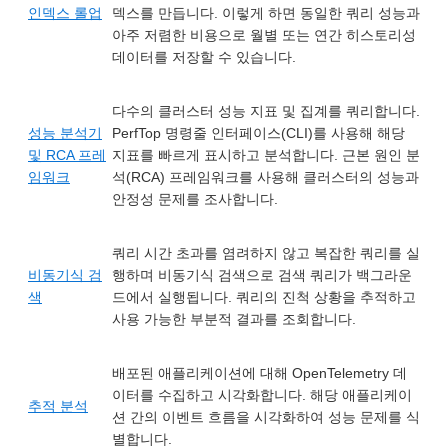
인덱스 롤업
덱스를 만듭니다. 이렇게 하면 동일한 쿼리 성능과
아주 저렴한 비용으로 월별 또는 연간 히스토리성
데이터를 저장할 수 있습니다.
다수의 클러스터 성능 지표 및 집계를 쿼리합니다.
성능 분석기
PerfTop 명령줄 인터페이스(CLI)를 사용해 해당
및 RCA 프레
지표를 빠르게 표시하고 분석합니다. 근본 원인 분
임워크
석(RCA) 프레임워크를 사용해 클러스터의 성능과
안정성 문제를 조사합니다.
쿼리 시간 초과를 염려하지 않고 복잡한 쿼리를 실
비동기식 검
행하며 비동기식 검색으로 검색 쿼리가 백그라운
색
드에서 실행됩니다. 쿼리의 진척 상황을 추적하고
사용 가능한 부분적 결과를 조회합니다.
배포된 애플리케이션에 대해 OpenTelemetry 데
이터를 수집하고 시각화합니다. 해당 애플리케이
추적 분석
션 간의 이벤트 흐름을 시각화하여 성능 문제를 식
별합니다.