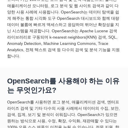
애플리케이션 모니터링, 로그 분석 및 웹 사이트 검색과 같이 다
양한 사용 사례에 사용됩니다. OpenSearch는 데이터 탐색을 쉽
게 해주는 통합 시각화 도구 OpenSearch 대시보드와 함께 대량
데이터 볼륨에 빠르게 액세스하고 응답하며 뛰어난 확장성을 지
닌 시스템을 제공합니다. OpenSearch는 Apache Lucene 검색
라이브러리로 구동되며 k-nearest neighbors(KNN) 검색, SQL,
Anomaly Detection, Machine Learning Commons, Trace
Analytics, 전체 텍스트 검색 등 다수의 검색 및 분석 기능을 지원
합니다.
OpenSearch를 사용해야 하는 이유
는 무엇인가요?
OpenSearch를 사용하면 로그 분석, 애플리케이션 검색, 엔터프
라이즈 검색 및 기타 다수의 사용 사례에서 데이터의 수집, 보안,
검색, 집계, 보기 및 분석이 쉬워집니다. OpenSearch가 있으면
원하는 방식으로 사용, 수정, 확장, 수익화, 재판매할 수 있다는
100% 오픈 소스 제품의 이점을 누릴 수 있습니다. 전문 지원, 향