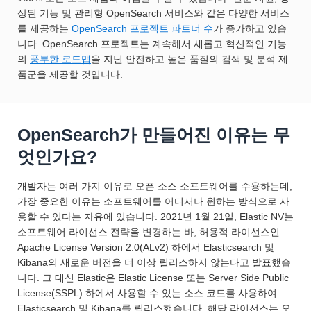
상된 기능 및 관리형 OpenSearch 서비스와 같은 다양한 서비스
를 제공하는
OpenSearch 프로젝트 파트너 수
가 증가하고 있습
니다. OpenSearch 프로젝트는 계속해서 새롭고 혁신적인 기능
의
풍부한 로드맵
을 지닌 안전하고 높은 품질의 검색 및 분석 제
품군을 제공할 것입니다.
OpenSearch가 만들어진 이유는 무
엇인가요?
개발자는 여러 가지 이유로 오픈 소스 소프트웨어를 수용하는데,
가장 중요한 이유는 소프트웨어를 어디서나 원하는 방식으로 사
용할 수 있다는 자유에 있습니다. 2021년 1월 21일, Elastic NV는
소프트웨어 라이선스 전략을 변경하는 바, 허용적 라이선스인
Apache License Version 2.0(ALv2) 하에서 Elasticsearch 및
Kibana의 새로운 버전을 더 이상 릴리스하지 않는다고 발표했습
니다. 그 대신 Elastic은 Elastic License 또는 Server Side Public
License(SSPL) 하에서 사용할 수 있는 소스 코드를 사용하여
Elasticsearch 및 Kibana를 릴리스했습니다. 해당 라이선스는 오