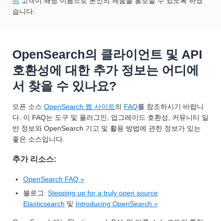
여
고객이 해당 이름으로 본인의 제품을 홍보할 수 있도록 하였
습니다.
OpenSearch의 클라이언트 및 API
호환성에 대한 추가 정보는 어디에
서 찾을 수 있나요?
오픈 소스
OpenSearch 웹 사이트
의
FAQ
를 참조하시기 바랍니
다. 이 FAQ는 도구 및 플러그인, 업그레이드 호환성, 커뮤니티 일
반 정보와 OpenSearch 기고 및 활용 방법에 관한 정보가 있는
좋은 소스입니다.
추가 리소스:
OpenSearch FAQ »
블로그:
Stepping up for a truly open source
Elasticsearch
및
Introducing OpenSearch »