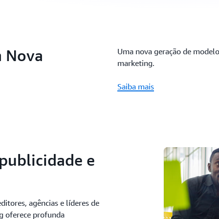
n Nova
Uma nova geração de modelos 
marketing.
Saiba mais
publicidade e
ditores, agências e líderes de
ng oferece profunda