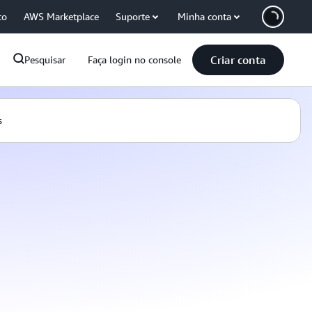
co
AWS Marketplace
Suporte
Minha conta
Criar conta
Pesquisar
Faça login no console
s