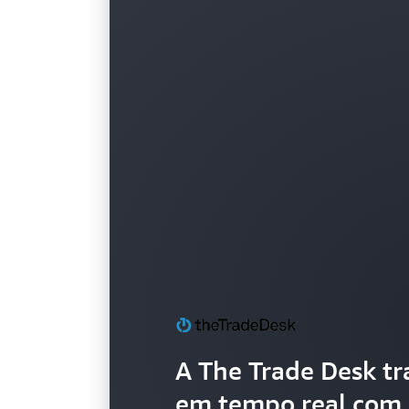
A The Trade Desk tr
em tempo real com