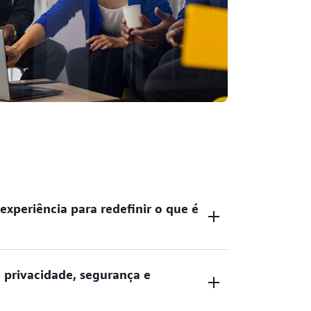
xperiência para redefinir o que é
inigualável em publicidade e marketing,
 privacidade, segurança e
s operacional, na maior escala, de qualquer
is de 17 anos de experiência ajudando