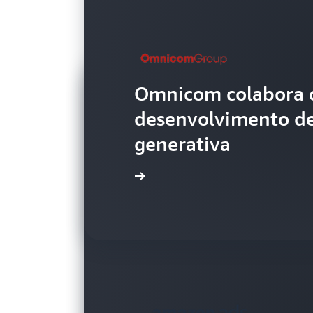
Omnicom colabora 
desenvolvimento de
generativa
Leia mais