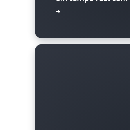
Assista ao vídeo