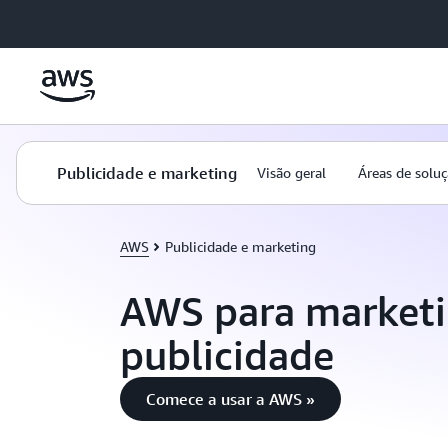
Pular para o conteúdo principal
Publicidade e marketing
Visão geral
Áreas de solu
AWS
Publicidade e marketing
AWS para marketi
publicidade
Comece a usar a AWS »