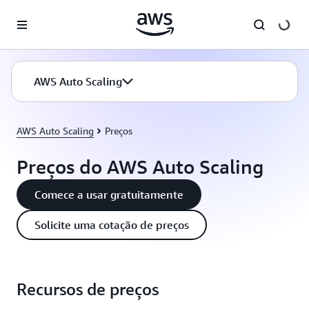
Pular para o conteúdo principal
AWS Auto Scaling
AWS Auto Scaling
Preços
Preços do AWS Auto Scaling
Comece a usar gratuitamente
Solicite uma cotação de preços
Recursos de preços