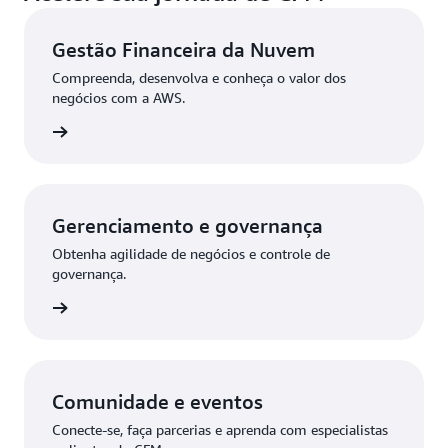
Gestão Financeira da Nuvem
Compreenda, desenvolva e conheça o valor dos
negócios com a AWS.
ba mais
Gerenciamento e governança
Obtenha agilidade de negócios e controle de
governança.
ba mais
Comunidade e eventos
Conecte-se, faça parcerias e aprenda com especialistas