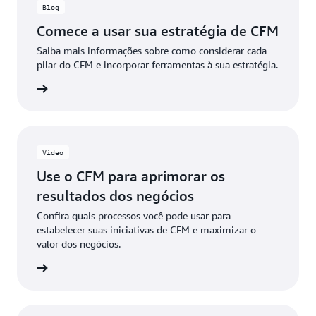
Blog
Comece a usar sua estratégia de CFM
Saiba mais informações sobre como considerar cada
pilar do CFM e incorporar ferramentas à sua estratégia.
a o blog
Vídeo
Use o CFM para aprimorar os
resultados dos negócios
Confira quais processos você pode usar para
estabelecer suas iniciativas de CFM e maximizar o
valor dos negócios.
aprenda