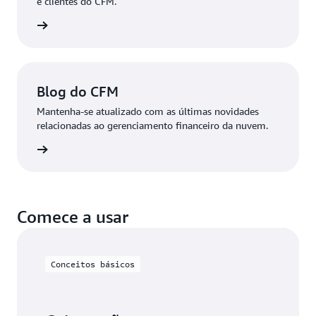
e clientes do CFM.
ba mais
Blog do CFM
Mantenha-se atualizado com as últimas novidades
relacionadas ao gerenciamento financeiro da nuvem.
ba mais
Comece a usar
Conceitos básicos