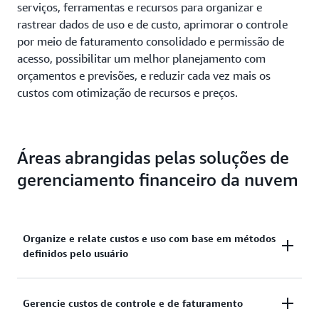
serviços, ferramentas e recursos para organizar e
rastrear dados de uso e de custo, aprimorar o controle
por meio de faturamento consolidado e permissão de
acesso, possibilitar um melhor planejamento com
orçamentos e previsões, e reduzir cada vez mais os
custos com otimização de recursos e preços.
Áreas abrangidas pelas soluções de
gerenciamento financeiro da nuvem
Organize e relate custos e uso com base em métodos
definidos pelo usuário
Para tomar decisões bem informadas, é essencial
Gerencie custos de controle e de faturamento