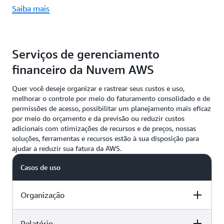
Saiba mais
Serviços de gerenciamento
financeiro da Nuvem AWS
Quer você deseje organizar e rastrear seus custos e uso,
melhorar o controle por meio do faturamento consolidado e de
permissões de acesso, possibilitar um planejamento mais eficaz
por meio do orçamento e da previsão ou reduzir custos
adicionais com otimizações de recursos e de preços, nossas
soluções, ferramentas e recursos estão à sua disposição para
ajudar a reduzir sua fatura da AWS.
Casos de uso
Organização
Relatório
Capacidades
Recursos da AWS