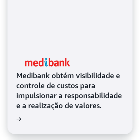
Medibank obtém visibilidade e
controle de custos para
impulsionar a responsabilidade
e a realização de valores.
ba mais