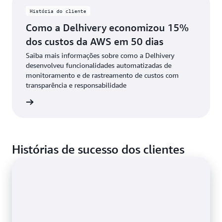
História do cliente
Como a Delhivery economizou 15%
dos custos da AWS em 50 dias
Saiba mais informações sobre como a Delhivery
desenvolveu funcionalidades automatizadas de
monitoramento e de rastreamento de custos com
transparência e responsabilidade
história
Histórias de sucesso dos clientes