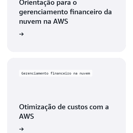
Orientação para o
gerenciamento financeiro da
nuvem na AWS
e a usar
Gerenciamento financeiro na nuvem
Otimização de custos com a
AWS
aiba mais