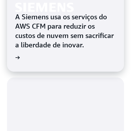
A Siemens usa os serviços do
AWS CFM para reduzir os
custos de nuvem sem sacrificar
a liberdade de inovar.
ba mais