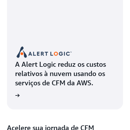
A Alert Logic reduz os custos
relativos à nuvem usando os
serviços de CFM da AWS.
ba mais
Acelere sua jornada de CFM