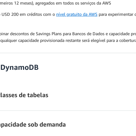
rimeiros 12 meses), agregados em todos os serviços da AWS
té USD 200 em créditos com o
nível gratuito da AWS
para experimentar 
ar descontos de Savings Plans para Bancos de Dados e capacidade provi
 qualquer capacidade provisionada restante será elegível para a cobertu
do DynamoDB
lasses de tabelas
Standard
capacidade sob demanda
andard-Infrequent Access