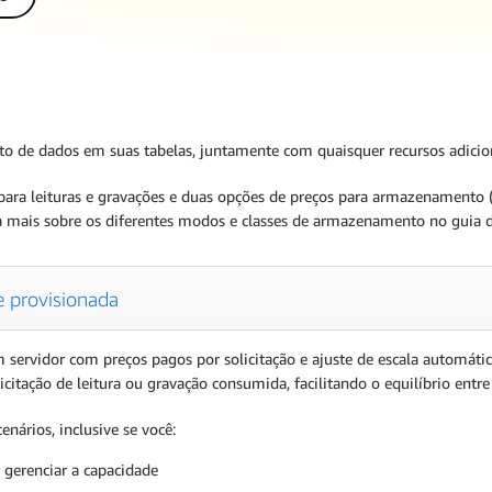
de dados em suas tabelas, juntamente com quaisquer recursos adiciona
ra leituras e gravações e duas opções de preços para armazenamento (
ba mais sobre os diferentes modos e classes de armazenamento no guia
 provisionada
dor com preços pagos por solicitação e ajuste de escala automático,
icitação de leitura ou gravação consumida, facilitando o equilíbrio ent
ários, inclusive se você:
 gerenciar a capacidade