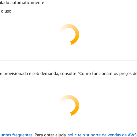
calado automaticamente
 o uso
de provisionada e sob demanda, consulte “Como funcionam os preços de
guntas frequentes
. Para obter ajuda,
solicite o suporte de vendas da AWS