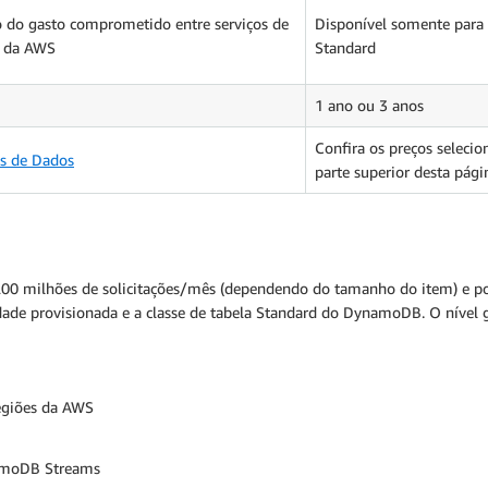
o do gasto comprometido entre serviços de
Disponível somente para c
s da AWS
Standard
1 ano ou 3 anos
Confira os preços seleci
os de Dados
parte superior desta pági
200 milhões de solicitações/mês (dependendo do tamanho do item) e pod
cidade provisionada e a classe de tabela Standard do DynamoDB. O nível
egiões da AWS
ynamoDB Streams