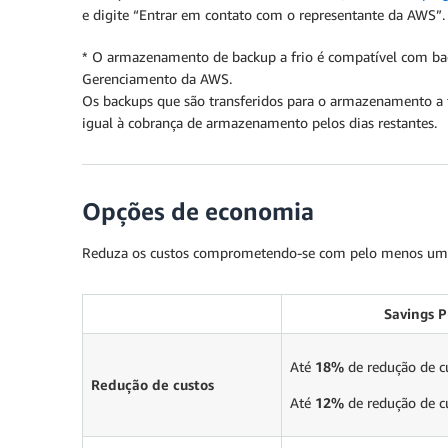
e digite “Entrar em contato com o representante da AWS”.
* O armazenamento de backup a frio é compatível com b
Gerenciamento da AWS.
Os backups que são transferidos para o armazenamento a
igual à cobrança de armazenamento pelos dias restantes.
Opções de economia
Reduza os custos comprometendo-se com pelo menos um 
Savings P
Até
18%
de redução de c
Redução de custos
Até
12%
de redução de c