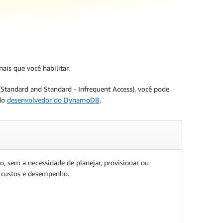
is que você habilitar.
Standard and Standard - Infrequent Access), você pode
 do
desenvolvedor do DynamoDB
.
 sem a necessidade de planejar, provisionar ou
re custos e desempenho.