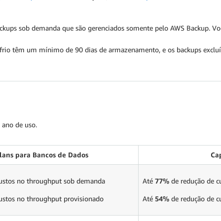
ackups sob demanda que são gerenciados somente pelo AWS Backup. Vo
 frio têm um mínimo de 90 dias de armazenamento, e os backups excluí
ano de uso.
lans para Bancos de Dados
Ca
ustos no throughput sob demanda
Até
77%
de redução de c
ustos no throughput provisionado
Até
54%
de redução de c