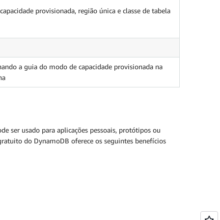
apacidade provisionada, região única e classe de tabela
onando a guia do modo de capacidade provisionada na
na
e ser usado para aplicações pessoais, protótipos ou
 gratuito do DynamoDB oferece os seguintes benefícios