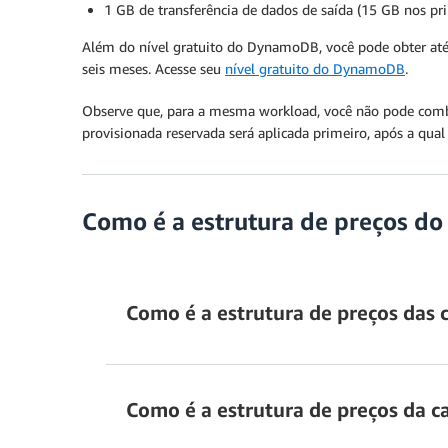
1 GB de transferência de dados de saída (15 GB nos p
Além do nível gratuito do DynamoDB, você pode obter a
seis meses. Acesse seu
nível gratuito do DynamoDB
.
Observe que, para a mesma workload, você não pode combin
provisionada reservada será aplicada primeiro, após a qual
Como é a estrutura de preços 
Como é a estrutura de preços das c
Como é a estrutura de preços da 
St