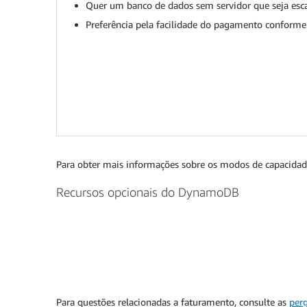
Quer um banco de dados sem servidor que seja es
Preferência pela facilidade do pagamento conforme
Para obter mais informações sobre os modos de capacida
Recursos opcionais do DynamoDB
Para questões relacionadas a faturamento, consulte as
per