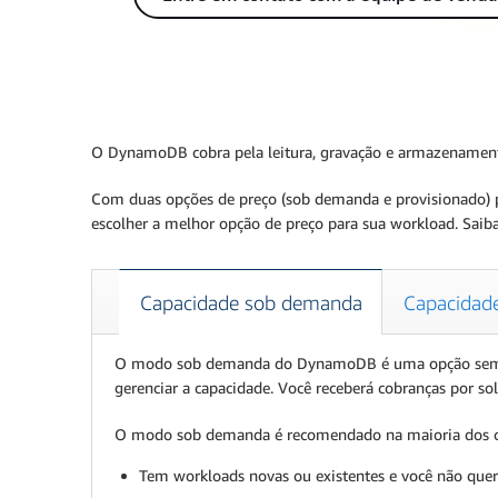
O DynamoDB cobra pela leitura, gravação e armazenamento 
Com duas opções de preço (sob demanda e provisionado) pa
escolher a melhor opção de preço para sua workload. Sai
Capacidade sob demanda
Capacidade
O modo sob demanda do DynamoDB é uma opção sem servi
gerenciar a capacidade. Você receberá cobranças por sol
O modo sob demanda é recomendado na maioria dos cen
Tem workloads novas ou existentes e você não quer