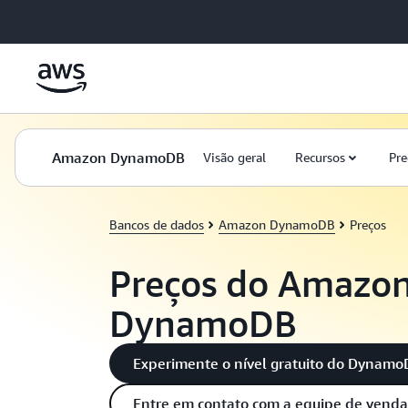
Pular para o conteúdo principal
Amazon DynamoDB
Visão geral
Recursos
Pre
Bancos de dados
Amazon DynamoDB
Preços
Preços do Amazo
DynamoDB
Experimente o nível gratuito do Dynam
Entre em contato com a equipe de venda