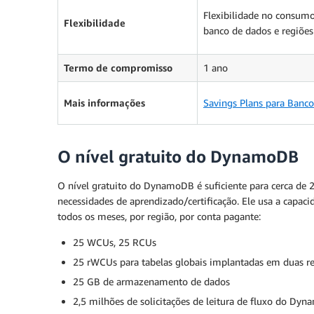
Flexibilidade no consum
Flexibilidade
banco de dados e regiõe
Termo de compromisso
1 ano
Mais informações
Savings Plans para Banc
O nível gratuito do DynamoDB
O nível gratuito do DynamoDB é suficiente para cerca de 
necessidades de aprendizado/certificação. Ele usa a capa
todos os meses, por região, por conta pagante:
25 WCUs, 25 RCUs
25 rWCUs para tabelas globais implantadas em duas r
25 GB de armazenamento de dados
2,5 milhões de solicitações de leitura de fluxo do D