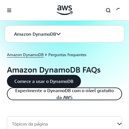
Pular para o conteúdo principal
Amazon DynamoDB
Amazon DynamoDB
Perguntas frequentes
Amazon DynamoDB FAQs
Comece a usar o DynamoDB
Experimente o DynamoDB com o nível gratuito
da AWS
Tópicos da página