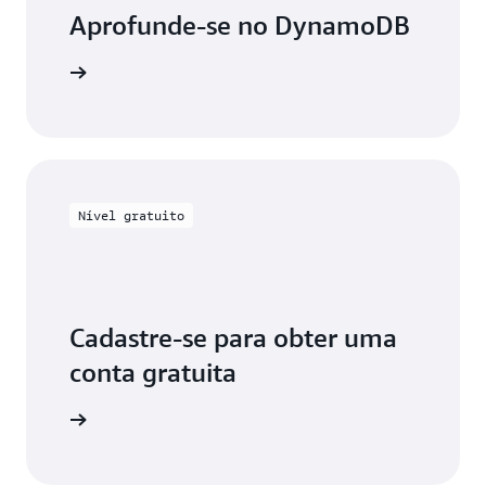
Aprofunde-se no DynamoDB
mentação
Nível gratuito
Cadastre-se para obter uma
conta gratuita
uitamente