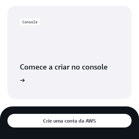
Console
Comece a criar no console
aça login
Crie uma conta da AWS