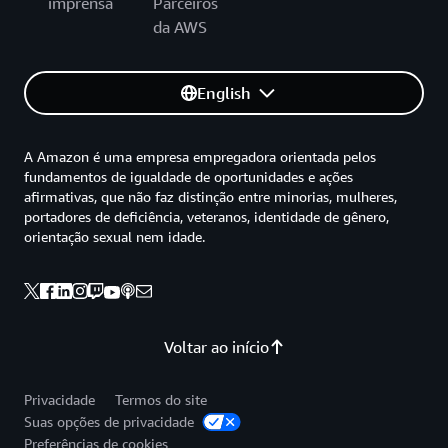
imprensa
Parceiros
da AWS
English
A Amazon é uma empresa empregadora orientada pelos
fundamentos de igualdade de oportunidades e ações
afirmativas, que não faz distinção entre minorias, mulheres,
portadores de deficiência, veteranos, identidade de gênero,
orientação sexual nem idade.
Voltar ao início
Privacidade
Termos do site
Suas opções de privacidade
Preferências de cookies