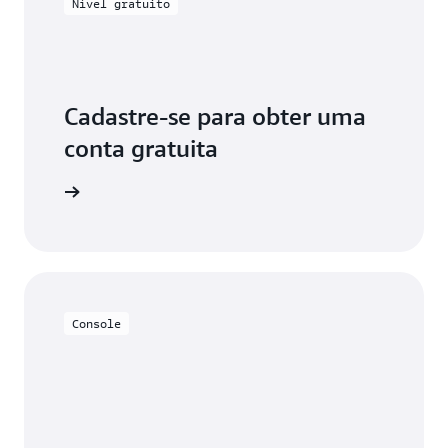
Nível gratuito
Cadastre-se para obter uma
conta gratuita
uitamente
Console