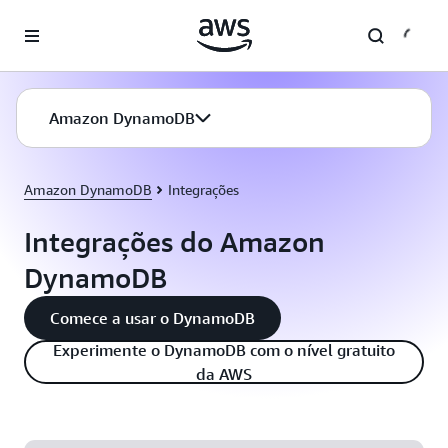
Pular para o conteúdo principal
Amazon DynamoDB
Amazon DynamoDB
Integrações
Integrações do Amazon
DynamoDB
Comece a usar o DynamoDB
Experimente o DynamoDB com o nível gratuito
da AWS