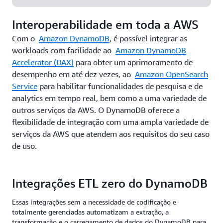
Interoperabilidade em toda a AWS
Com o
Amazon DynamoDB
, é possível integrar as
workloads com facilidade ao
Amazon DynamoDB
Accelerator (DAX)
para obter um aprimoramento de
desempenho em até dez vezes, ao
Amazon OpenSearch
Service
para habilitar funcionalidades de pesquisa e de
analytics em tempo real, bem como a uma variedade de
outros serviços da AWS. O DynamoDB oferece a
flexibilidade de integração com uma ampla variedade de
serviços da AWS que atendem aos requisitos do seu caso
de uso.
Integrações ETL zero do DynamoDB
Essas integrações sem a necessidade de codificação e
totalmente gerenciadas automatizam a extração, a
transformação e o carregamento de dados do DynamoDB para