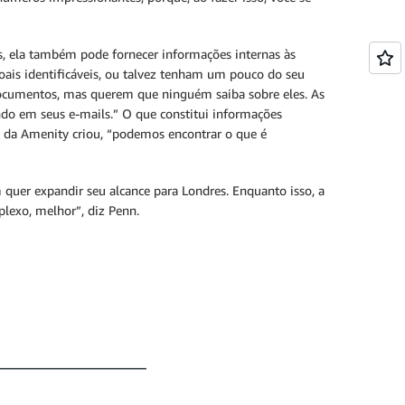
s, ela também pode fornecer informações internas às
ais identificáveis, ou talvez tenham um pouco do seu
 documentos, mas querem que ninguém saiba sobre eles. As
ndo em seus e-mails.” O que constitui informações
e da Amenity criou, “podemos encontrar o que é
 quer expandir seu alcance para Londres. Enquanto isso, a
lexo, melhor”, diz Penn.