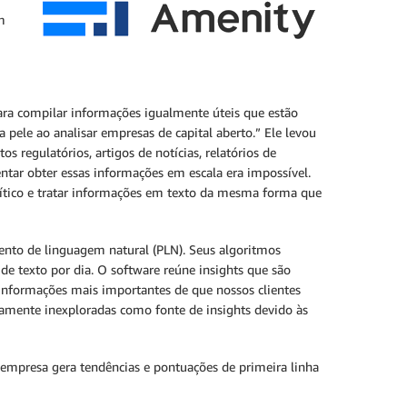
m
ara compilar informações igualmente úteis que estão
a pele ao analisar empresas de capital aberto.” Ele levou
 regulatórios, artigos de notícias, relatórios de
entar obter essas informações em escala era impossível.
crítico e tratar informações em texto da mesma forma que
ento de linguagem natural (PLN). Seus algoritmos
 texto por dia. O software reúne insights que são
informações mais importantes de que nossos clientes
amente inexploradas como fonte de insights devido às
 empresa gera tendências e pontuações de primeira linha