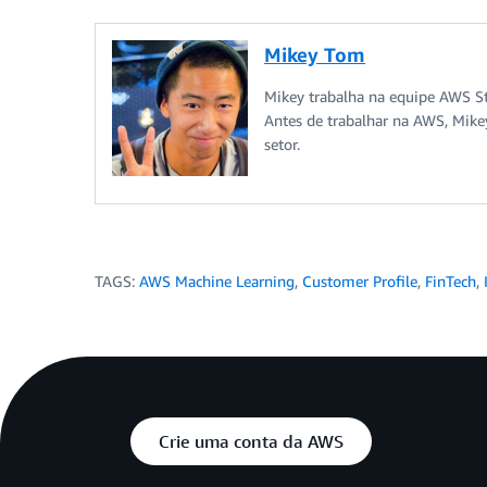
Mikey Tom
Mikey trabalha na equipe AWS St
Antes de trabalhar na AWS, Mikey
setor.
TAGS:
AWS Machine Learning
,
Customer Profile
,
FinTech
,
Crie uma conta da AWS