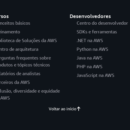
rsos
Desenvolvedores
nceitos básicos
Centro do desenvolvedor
einamento
SDKs e ferramentas
blioteca de Soluções da AWS
.NET na AWS
ntro de arquitetura
Python na AWS
rguntas frequentes sobre
Java na AWS
odutos e tópicos técnicos
PHP na AWS
latórios de analistas
JavaScript na AWS
rceiros da AWS
clusão, diversidade e equidade
 AWS
Voltar ao início