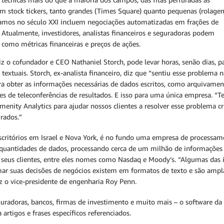
em stock tickers, tanto grandes (Times Square) quanto pequenas (rolage
hamos no século XXI incluem negociações automatizadas em frações de
Atualmente, investidores, analistas financeiros e seguradoras podem
, como métricas financeiras e preços de ações.
 o cofundador e CEO Nathaniel Storch, pode levar horas, senão dias, p
extuais. Storch, ex-analista financeiro, diz que “sentiu esse problema n
ra obter as informações necessárias de dados escritos, como arquivamentos
ões de teleconferências de resultados. E isso para uma única empresa. “T
Amenity Analytics para ajudar nossos clientes a resolver esse problema 
rados.”
scritórios em Israel e Nova York, é no fundo uma empresa de processam
uantidades de dados, processando cerca de um milhão de informações de
seus clientes, entre eles nomes como Nasdaq e Moody’s. “Algumas das 
mar suas decisões de negócios existem em formatos de texto e são ampl
diz o vice-presidente de engenharia Roy Penn.
uradoras, bancos, firmas de investimento e muito mais – o software da
artigos e frases específicos referenciados.