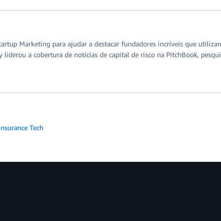
artup Marketing para ajudar a destacar fundadores incríveis que utiliz
 liderou a cobertura de notícias de capital de risco na PitchBook, pesq
Insurance Tech