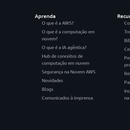
Aprenda
Recu
O que é a AWS?
Co
O que é a computação em
Tr
nuvem?
Bi
O que é a IA agêntica?
Ce
Hub de conceitos de
Pe
computação em nuvem
pr
Segurança na Nuvem AWS
Re
Novidades
Pa
Blogs
In
Comunicados à imprensa
na