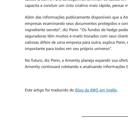
capacita a concluir um ciclo criativo mais rápido, pensar 
Além das informações publicamente disponíveis que a Amen
empresas examinando seus documentos protegidos e confid
ingrediente secreto”, diz Penn. “Os fundos de hedge pod
seguradoras têm muitos e-mails trocados com seus cliente
valiosas difere de uma empresa para outra, explica Penn,
importante para todos em seu próprio universo”.
No futuro, diz Penn, a Amenity planeja expandir sua ofer
Amenity continuará coletando e analisando informações b
Este artigo foi traduzido do
Blog da AWS em Inglês
.