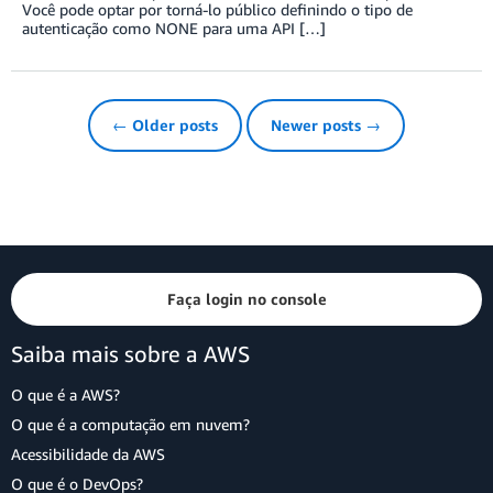
Você pode optar por torná-lo público definindo o tipo de
autenticação como NONE para uma API […]
← Older posts
Newer posts →
Faça login no console
Saiba mais sobre a AWS
O que é a AWS?
O que é a computação em nuvem?
Acessibilidade da AWS
O que é o DevOps?