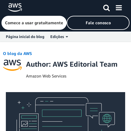
Comece a usar gratuitamente
Fale conosco
Página inicial do blog
Edições
Skip to Main Content
O blog da AWS
Author: AWS Editorial Team
Amazon Web Services