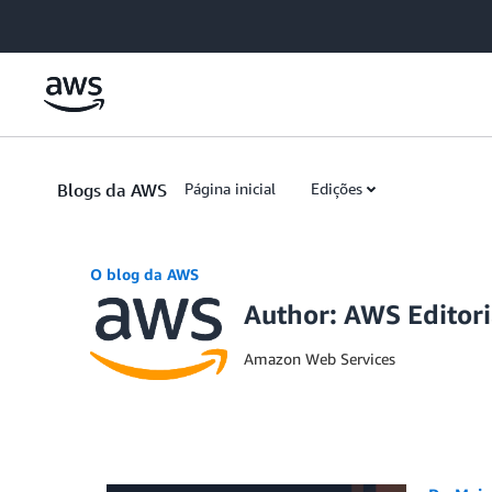
Skip to Main Content
Blogs da AWS
Página inicial
Edições
O blog da AWS
Author: AWS Editor
Amazon Web Services