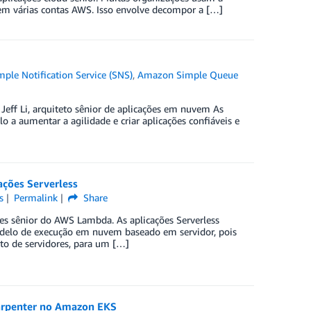
 em várias contas AWS. Isso envolve decompor a […]
le Notification Service (SNS)
,
Amazon Simple Queue
e Jeff Li, arquiteto sênior de aplicações em nuvem As
o a aumentar a agilidade e criar aplicações confiáveis e
ações Serverless
s
Permalink
Share
MTes sênior do AWS Lambda. As aplicações Serverless
delo de execução em nuvem baseado em servidor, pois
to de servidores, para um […]
Karpenter no Amazon EKS