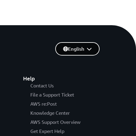
English
Help
Contact Us
File a Support Ticket
AWS re:Post
Knowledge Center
AWS Support Overview
Get Expert Help