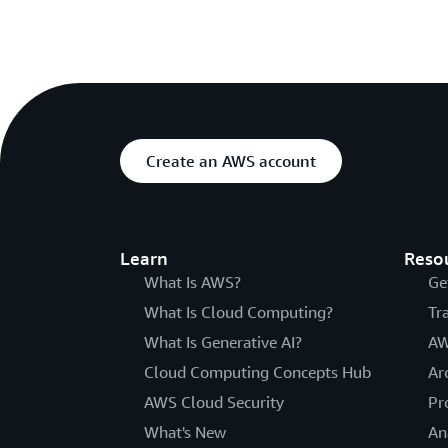
Create an AWS account
Learn
Reso
What Is AWS?
Ge
What Is Cloud Computing?
Tr
What Is Generative AI?
AW
Cloud Computing Concepts Hub
Ar
AWS Cloud Security
Pr
What's New
An