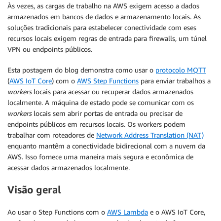
Às vezes, as cargas de trabalho na AWS exigem acesso a dados
armazenados em bancos de dados e armazenamento locais. As
soluções tradicionais para estabelecer conectividade com eses
recursos locais exigem regras de entrada para firewalls, um túnel
VPN ou endpoints públicos.
Esta postagem do blog demonstra como usar o
protocolo MQTT
(
AWS IoT Core
) com o
AWS Step Functions
para enviar trabalhos a
workers
locais para acessar ou recuperar dados armazenados
localmente. A máquina de estado pode se comunicar com os
workers
locais sem abrir portas de entrada ou precisar de
endpoints públicos em recursos locais. Os workers podem
trabalhar com roteadores de
Network Address Translation (NAT)
enquanto mantêm a conectividade bidirecional com a nuvem da
AWS. Isso fornece uma maneira mais segura e econômica de
acessar dados armazenados localmente.
Visão geral
Ao usar o Step Functions com o
AWS Lambda
e o AWS IoT Core,