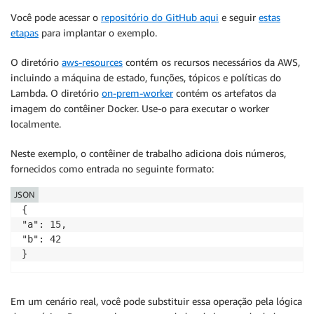
Você pode acessar o
repositório do GitHub aqui
e seguir
estas
etapas
para implantar o exemplo.
O diretório
aws-resources
contém os recursos necessários da AWS,
incluindo a máquina de estado, funções, tópicos e políticas do
Lambda. O diretório
on-prem-worker
contém os artefatos da
imagem do contêiner Docker. Use-o para executar o worker
localmente.
Neste exemplo, o contêiner de trabalho adiciona dois números,
fornecidos como entrada no seguinte formato:
JSON
{

"a": 15,

"b": 42

}
Em um cenário real, você pode substituir essa operação pela lógica