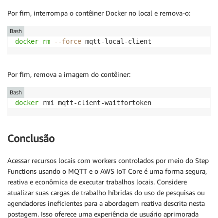
Por fim, interrompa o contêiner Docker no local e remova-o:
Bash
docker
rm
--force
 mqtt-local-client
Por fim, remova a imagem do contêiner:
Bash
docker
 rmi mqtt-client-waitfortoken
Conclusão
Acessar recursos locais com workers controlados por meio do Step
Functions usando o MQTT e o AWS IoT Core é uma forma segura,
reativa e econômica de executar trabalhos locais. Considere
atualizar suas cargas de trabalho híbridas do uso de pesquisas ou
agendadores ineficientes para a abordagem reativa descrita nesta
postagem. Isso oferece uma experiência de usuário aprimorada