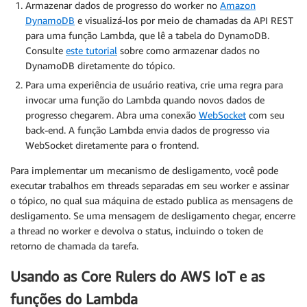
Armazenar dados de progresso do worker no
Amazon
DynamoDB
e visualizá-los por meio de chamadas da API REST
para uma função Lambda, que lê a tabela do DynamoDB.
Consulte
este tutorial
sobre como armazenar dados no
DynamoDB diretamente do tópico.
Para uma experiência de usuário reativa, crie uma regra para
invocar uma função do Lambda quando novos dados de
progresso chegarem. Abra uma conexão
WebSocket
com seu
back-end. A função Lambda envia dados de progresso via
WebSocket diretamente para o frontend.
Para implementar um mecanismo de desligamento, você pode
executar trabalhos em threads separadas em seu worker e assinar
o tópico, no qual sua máquina de estado publica as mensagens de
desligamento. Se uma mensagem de desligamento chegar, encerre
a thread no worker e devolva o status, incluindo o token de
retorno de chamada da tarefa.
Usando as Core Rulers do AWS IoT e as
funções do Lambda