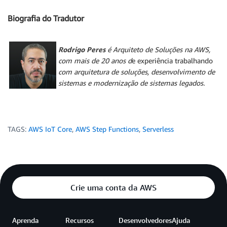
Biografia do Tradutor
Rodrigo Peres
é Arquiteto de Soluções na AWS,
com mais de 20 anos d
e experiência trabalhando
com arquitetura de soluções, desenvolvimento de
sistemas e modernização de sistemas legados.
TAGS:
AWS IoT Core
,
AWS Step Functions
,
Serverless
Crie uma conta da AWS
Aprenda
Recursos
Desenvolvedores
Ajuda