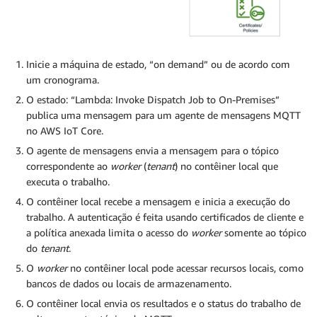
Inicie a máquina de estado, “on demand” ou de acordo com
um cronograma.
O estado: “Lambda: Invoke Dispatch Job to On-Premises”
publica uma mensagem para um agente de mensagens MQTT
no AWS IoT Core.
O agente de mensagens envia a mensagem para o tópico
correspondente ao
worker
(
tenant
) no contêiner local que
executa o trabalho.
O contêiner local recebe a mensagem e inicia a execução do
trabalho. A autenticação é feita usando certificados de cliente e
a política anexada limita o acesso do
worker
somente ao tópico
do
tenant
.
O
worker
no contêiner local pode acessar recursos locais, como
bancos de dados ou locais de armazenamento.
O contêiner local envia os resultados e o status do trabalho de