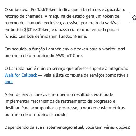
O sufixo .waitForTaskToken indica que a tarefa deve aguardar o
retorno de chamada. A máquina de estado gera um token de
retorno de chamada exclusivo, acessível por meio da variável
embutida $$.Task.Token, e o passa como uma entrada para a
função Lambda definida em functionName.
Em seguida, a função Lambda envia o token para o worker local
por meio de um tópico do AWS IoT Core.
O Lambda não é o único serviço que oferece suporte à integração
Wait for Callback
— veja a lista completa de serviços compatíveis
aqui
.
Além de enviar tarefas e recuperar o resultado, você pode
implementar mecanismos de rastreamento de progresso e
desligar. Para acompanhar o progresso, o worker envia métricas
por meio de um tópico separado.
Dependendo da sua implementação atual, você tem várias opções: