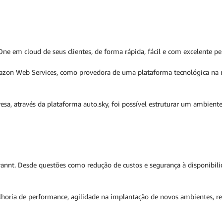
ne em cloud de seus clientes, de forma rápida, fácil e com excelente pe
Amazon Web Services, como provedora de uma plataforma tecnológica n
esa, através da plataforma auto.sky, foi possível estruturar um ambien
vannt. Desde questões como redução de custos e segurança à disponibi
oria de performance, agilidade na implantação de novos ambientes, red