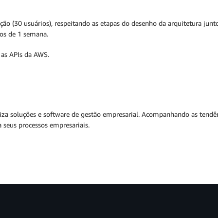
ção (30 usuários), respeitando as etapas do desenho da arquitetura junt
os de 1 semana.
 as APIs da AWS.
a soluções e software de gestão empresarial. Acompanhando as tendênci
a seus processos empresariais.