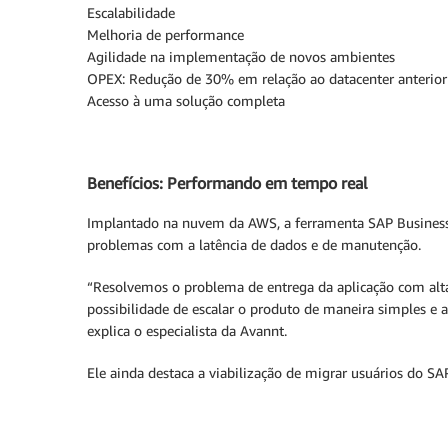
Escalabilidade
Melhoria de performance
Agilidade na implementação de novos ambientes
OPEX: Redução de 30% em relação ao datacenter anterior
Acesso à uma solução completa
Benefícios: Performando em tempo real
Implantado na nuvem da AWS, a ferramenta SAP Business O
problemas com a latência de dados e de manutenção.
“Resolvemos o problema de entrega da aplicação com alta
possibilidade de escalar o produto de maneira simples e 
explica o especialista da Avannt.
Ele ainda destaca a viabilização de migrar usuários do 