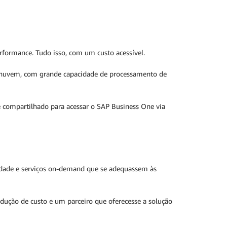
rformance. Tudo isso, com um custo acessível.
a nuvem, com grande capacidade de processamento de
te compartilhado para acessar o SAP Business One via
lidade e serviços on-demand que se adequassem às
ução de custo e um parceiro que oferecesse a solução