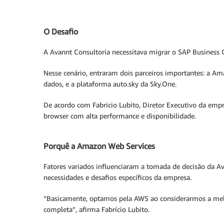
O Desafio
A Avannt Consultoria necessitava migrar o SAP Business O
Nesse cenário, entraram dois parceiros importantes: a 
dados, e a plataforma auto.sky da Sky.One.
De acordo com Fabricio Lubito, Diretor Executivo da empr
browser com alta performance e disponibilidade.
Porquê a Amazon Web Services
Fatores variados influenciaram a tomada de decisão da A
necessidades e desafios específicos da empresa.
“Basicamente, optamos pela AWS ao considerarmos a melh
completa”, afirma Fabrício Lubito.