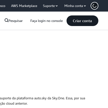
osco
AWS Marketplace
Suporte
Minha conta
Criar conta
Pesquisar
Faça login no console
uporte da plataforma auto.sky da Sky.One. Essa, por sua
ção cloud anterior.