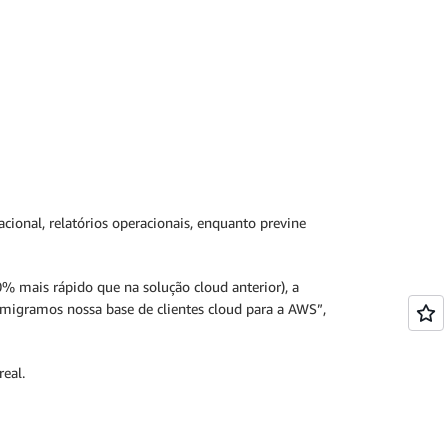
ional, relatórios operacionais, enquanto previne
% mais rápido que na solução cloud anterior), a
 migramos nossa base de clientes cloud para a AWS”,
eal.