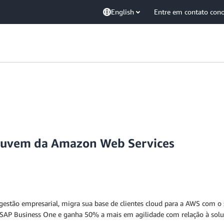
English
Entre em contato con
 nuvem da Amazon Web Services
estão empresarial, migra sua base de clientes cloud para a AWS com o s
de SAP Business One e ganha 50% a mais em agilidade com relação à solu