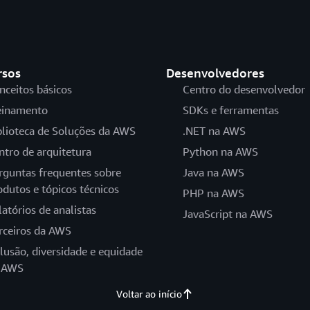
rsos
Desenvolvedores
nceitos básicos
Centro do desenvolvedor
einamento
SDKs e ferramentas
blioteca de Soluções da AWS
.NET na AWS
ntro de arquitetura
Python na AWS
rguntas frequentes sobre
Java na AWS
odutos e tópicos técnicos
PHP na AWS
latórios de analistas
JavaScript na AWS
rceiros da AWS
clusão, diversidade e equidade
 AWS
Voltar ao início