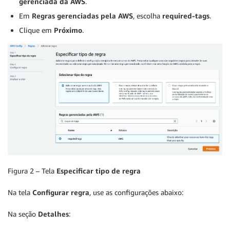
gerenciada da AWS
.
Em
Regras gerenciadas pela AWS
, escolha
required-tags
.
Clique em
Próximo
.
Figura 2 – Tela
Especificar tipo de regra
Na tela
Configurar regra
, use as configurações abaixo:
Na seção
Detalhes
: