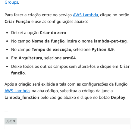
Groups
.
Para fazer a criação entre no serviço
AWS Lambda
, clique no botão
Criar Função
e use as configurações abaixo:
Deixei a opção
Criar do zero
No campo
Nome da função
, insira o nome
lambda-put-tag
.
No campo
Tempo de execução
, selecione
Python 3.9
.
Em
Arquitetura
, selecione
arm64
.
Deixe todos os outros campos sem alterá-los e clique em
Criar
função
.
Após a criação será exibida a tela com as configurações da função
AWS Lambda
, na aba código, substitua o código da janela
lambda_function
pelo código abaixo e clique no botão
Deploy
.
JSON