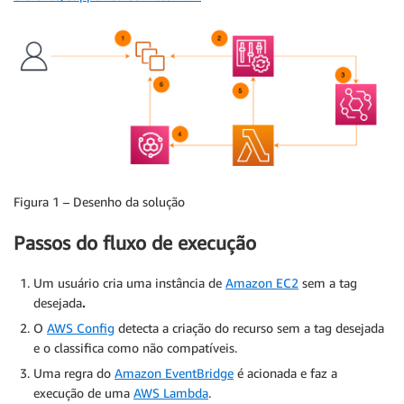
Figura 1 – Desenho da solução
Passos do fluxo de execução
Um usuário cria uma instância de
Amazon EC2
sem a tag
desejada
.
O
AWS Config
detecta a criação do recurso sem a tag desejada
e o classifica como não compatíveis.
Uma regra do
Amazon EventBridge
é acionada e faz a
execução de uma
AWS Lambda
.