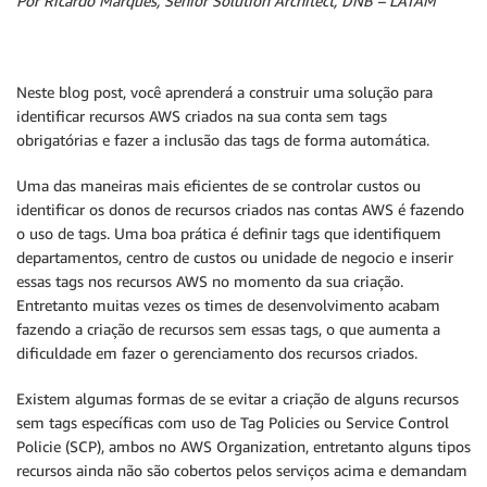
Por Ricardo Marques, Senior Solution Architect, DNB – LATAM
Neste blog post, você aprenderá a construir uma solução para
identificar recursos AWS criados na sua conta sem tags
obrigatórias e fazer a inclusão das tags de forma automática.
Uma das maneiras mais eficientes de se controlar custos ou
identificar os donos de recursos criados nas contas AWS é fazendo
o uso de tags. Uma boa prática é definir tags que identifiquem
departamentos, centro de custos ou unidade de negocio e inserir
essas tags nos recursos AWS no momento da sua criação.
Entretanto muitas vezes os times de desenvolvimento acabam
fazendo a criação de recursos sem essas tags, o que aumenta a
dificuldade em fazer o gerenciamento dos recursos criados.
Existem algumas formas de se evitar a criação de alguns recursos
sem tags específicas com uso de Tag Policies ou Service Control
Policie (SCP), ambos no AWS Organization, entretanto alguns tipos
recursos ainda não são cobertos pelos serviços acima e demandam