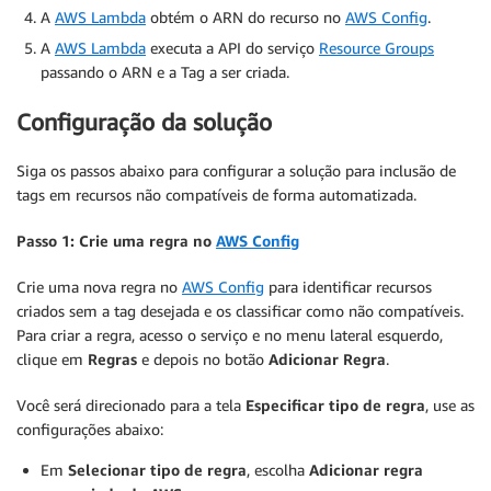
A
AWS Lambda
obtém o ARN do recurso no
AWS Config
.
A
AWS Lambda
executa a API do serviço
Resource Groups
passando o ARN e a Tag a ser criada.
Configuração da solução
Siga os passos abaixo para configurar a solução para inclusão de
tags em recursos não compatíveis de forma automatizada.
Passo 1: Crie uma regra no
AWS Config
Crie uma nova regra no
AWS Config
para identificar recursos
criados sem a tag desejada e os classificar como não compatíveis.
Para criar a regra, acesso o serviço e no menu lateral esquerdo,
clique em
Regras
e depois no botão
Adicionar Regra
.
Você será direcionado para a tela
Especificar tipo de regra
, use as
configurações abaixo:
Em
Selecionar tipo de regra
, escolha
Adicionar regra