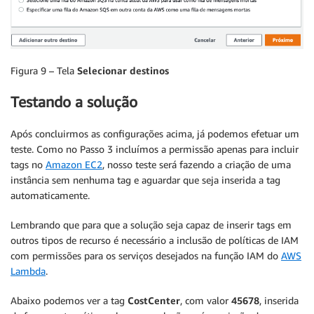
Figura 9 – Tela
Selecionar destinos
Testando a solução
Após concluirmos as configurações acima, já podemos efetuar um
teste. Como no Passo 3 incluímos a permissão apenas para incluir
tags no
Amazon EC2
, nosso teste será fazendo a criação de uma
instância sem nenhuma tag e aguardar que seja inserida a tag
automaticamente.
Lembrando que para que a solução seja capaz de inserir tags em
outros tipos de recurso é necessário a inclusão de políticas de IAM
com permissões para os serviços desejados na função IAM do
AWS
Lambda
.
Abaixo podemos ver a tag
CostCenter
, com valor
45678
, inserida