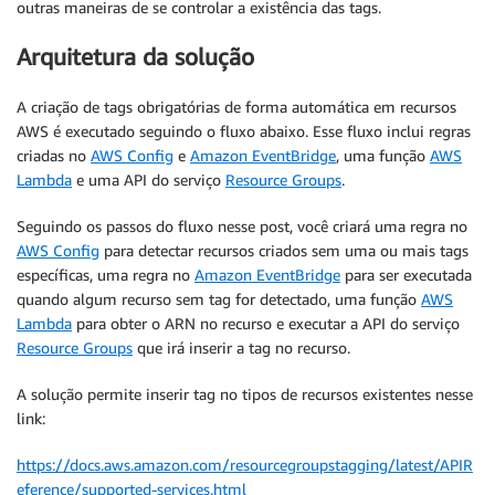
outras maneiras de se controlar a existência das tags.
Arquitetura da solução
A criação de tags obrigatórias de forma automática em recursos
AWS é executado seguindo o fluxo abaixo. Esse fluxo inclui regras
criadas no
AWS Config
e
Amazon EventBridge
, uma função
AWS
Lambda
e uma API do serviço
Resource Groups
.
Seguindo os passos do fluxo nesse post, você criará uma regra no
AWS Config
para detectar recursos criados sem uma ou mais tags
específicas, uma regra no
Amazon EventBridge
para ser executada
quando algum recurso sem tag for detectado, uma função
AWS
Lambda
para obter o ARN no recurso e executar a API do serviço
Resource Groups
que irá inserir a tag no recurso.
A solução permite inserir tag no tipos de recursos existentes nesse
link:
https://docs.aws.amazon.com/resourcegroupstagging/latest/APIR
eference/supported-services.html