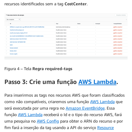
recursos identificados sem a tag
CostCenter
.
Figura 4 – Tela
Regra required-tags
Passo 3: Crie uma função
AWS Lambda
.
Para inserirmos as tags nos recursos AWS que foram classificados
como não compatíveis, criaremos uma função
AWS Lambda
que
será executada por uma regra no
Amazon EventBridge
. Essa
função
AWS Lambda
receberá o Id e o tipo do recurso AWS, fará
uma pesquisa no
AWS Config
para obter o ARN do recurso e por
fim fará a inserção da tag usando a API do serviço
Resource