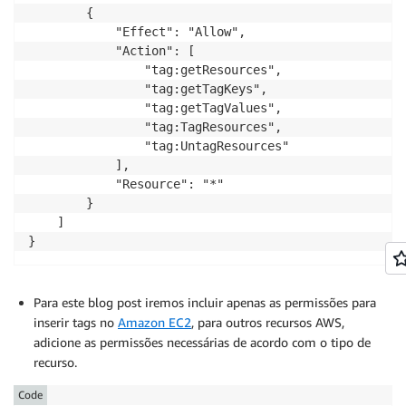
        {

            "Effect": "Allow",

            "Action": [

                "tag:getResources",

                "tag:getTagKeys",

                "tag:getTagValues",

                "tag:TagResources",

                "tag:UntagResources" 

            ],

            "Resource": "*"

        }

    ]

Para este blog post iremos incluir apenas as permissões para
inserir tags no
Amazon EC2
, para outros recursos AWS,
adicione as permissões necessárias de acordo com o tipo de
recurso.
Code