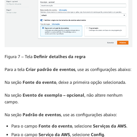
Figura 7 – Tela
Definir detalhes da regra
Para a tela
Criar padrão de eventos
, use as configurações abaixo:
Na seção
Fonte do evento
, deixe a primeira opção selecionada.
Na seção
Evento de exemplo
– opcional
, não altere nenhum
campo.
Na seção
Padrão de eventos
, use as configurações abaixo:
Para o campo
Fonte do evento
, selecione
Serviços da AWS
.
Para o campo
Serviço da AWS
, selecione
Config
.