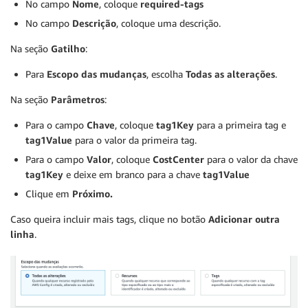
No campo
Nome
, coloque
required-tags
No campo
Descrição
, coloque uma descrição.
Na seção
Gatilho
:
Para
Escopo das mudanças
, escolha
Todas as alterações
.
Na seção
Parâmetros
:
Para o campo
Chave
, coloque
tag1Key
para a primeira tag e
tag1Value
para o valor da primeira tag.
Para o campo
Valor
, coloque
CostCenter
para o valor da chave
tag1Key
e deixe em branco para a chave
tag1Value
Clique em
Próximo.
Caso queira incluir mais tags, clique no botão
Adicionar outra
linha
.