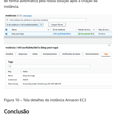
de forma automática pela nossa solução após a criação da
instância.
Figura 10 – Tela detalhes da instância Amazon EC2
Conclusão