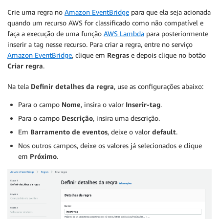
Crie uma regra no
Amazon EventBridge
para que ela seja acionada
quando um recurso AWS for classificado como não compatível e
faça a execução de uma função
AWS Lambda
para posteriormente
inserir a tag nesse recurso. Para criar a regra, entre no serviço
Amazon EventBridge
, clique em
Regras
e depois clique no botão
Criar regra
.
Na tela
Definir detalhes da regra
, use as configurações abaixo:
Para o campo
Nome
, insira o valor
Inserir-tag
.
Para o campo
Descrição
, insira uma descrição.
Em
Barramento de eventos
, deixe o valor
default
.
Nos outros campos, deixe os valores já selecionados e clique
em
Próximo
.