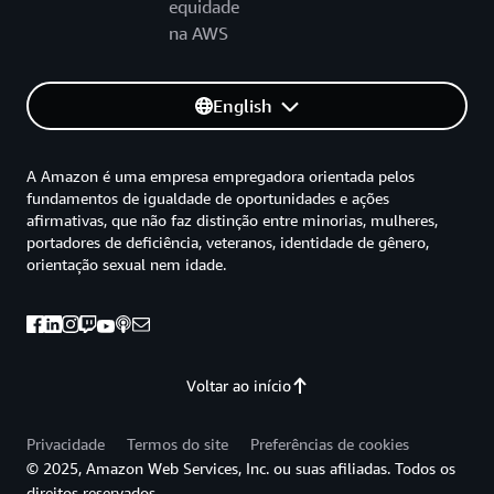
equidade
na AWS
English
A Amazon é uma empresa empregadora orientada pelos
fundamentos de igualdade de oportunidades e ações
afirmativas, que não faz distinção entre minorias, mulheres,
portadores de deficiência, veteranos, identidade de gênero,
orientação sexual nem idade.
Voltar ao início
Privacidade
Termos do site
Preferências de cookies
© 2025, Amazon Web Services, Inc. ou suas afiliadas. Todos os
direitos reservados.