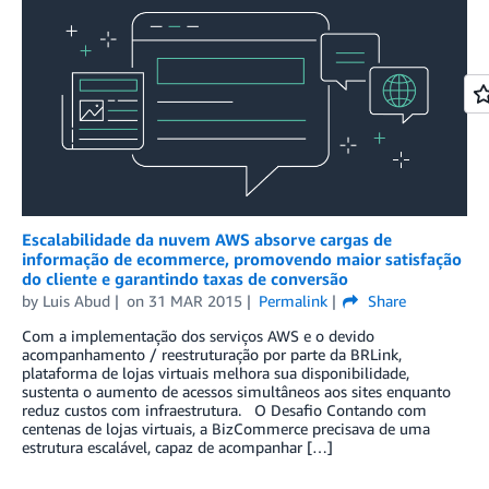
Escalabilidade da nuvem AWS absorve cargas de
informação de ecommerce, promovendo maior satisfação
do cliente e garantindo taxas de conversão
by
Luis Abud
on
31 MAR 2015
Permalink
Share
Com a implementação dos serviços AWS e o devido
acompanhamento / reestruturação por parte da BRLink,
plataforma de lojas virtuais melhora sua disponibilidade,
sustenta o aumento de acessos simultâneos aos sites enquanto
reduz custos com infraestrutura. O Desafio Contando com
centenas de lojas virtuais, a BizCommerce precisava de uma
estrutura escalável, capaz de acompanhar […]