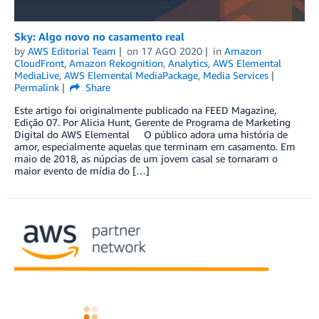
Sky: Algo novo no casamento real
by
AWS Editorial Team
on
17 AGO 2020
in
Amazon
CloudFront
,
Amazon Rekognition
,
Analytics
,
AWS Elemental
MediaLive
,
AWS Elemental MediaPackage
,
Media Services
Permalink
Share
Este artigo foi originalmente publicado na FEED Magazine,
Edição 07. Por Alicia Hunt, Gerente de Programa de Marketing
Digital do AWS Elemental O público adora uma história de
amor, especialmente aquelas que terminam em casamento. Em
maio de 2018, as núpcias de um jovem casal se tornaram o
maior evento de mídia do […]