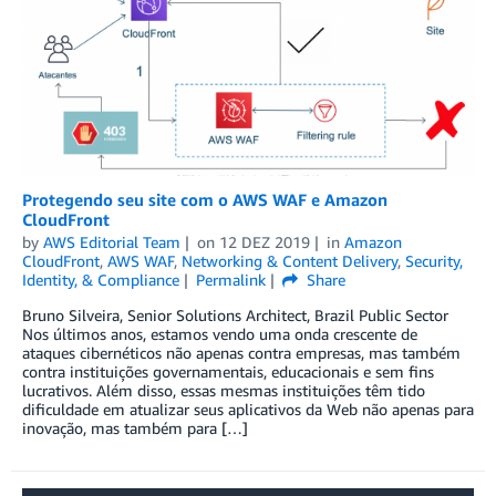
Protegendo seu site com o AWS WAF e Amazon
CloudFront
by
AWS Editorial Team
on
12 DEZ 2019
in
Amazon
CloudFront
,
AWS WAF
,
Networking & Content Delivery
,
Security,
Identity, & Compliance
Permalink
Share
Bruno Silveira, Senior Solutions Architect, Brazil Public Sector
Nos últimos anos, estamos vendo uma onda crescente de
ataques cibernéticos não apenas contra empresas, mas também
contra instituições governamentais, educacionais e sem fins
lucrativos. Além disso, essas mesmas instituições têm tido
dificuldade em atualizar seus aplicativos da Web não apenas para
inovação, mas também para […]