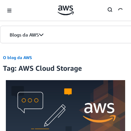
Skip to Main Content
Blogs da AWS
Página inicial
O blog da AWS
Tag: AWS Cloud Storage
Edições