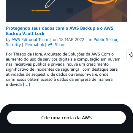
Protegendo seus dados com o AWS Backup e o AWS
Backup Vault Lock
by
AWS Editorial Team
on
18 MAR 2022
in
Public Sector
,
Security
Permalink
Share
Por Thiago da Hora, Arquiteto de Soluções da AWS Com o
aumento do uso de serviços digitais e computação em nuvem
nas iniciativas pública e privada, houve um crescimento
significativo de incidentes de segurança , com destaque para
atividades de sequestro de dados ou ransomware, onde
criminosos obtém acesso à dados da empresa de maneira
indevida […]
Crie uma conta da AWS