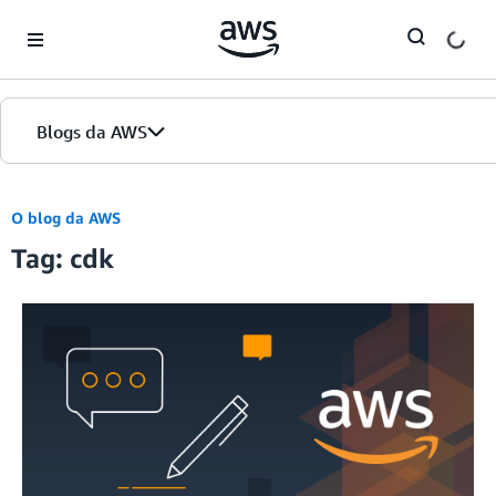
Skip to Main Content
Blogs da AWS
Página inicial
O blog da AWS
Tag: cdk
Edições