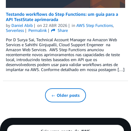
Testando workflows do Step Functions: um guia para a
API TestState aprimorada
by
Daniel Abib
on
22 ABR 2026
in
AWS Step Functions
,
Serverless
Permalink
Share
Por D Surya Sai, Technical Account Manager na Amazon Web
Services e Sahithi Ginjupalli, Cloud Support Engeneer na
Amazon Web Services. AWS Step Functions anunciou
recentemente novos aprimoramentos nas capacidades de teste
local, introduzindo testes baseados em API que os
desenvolvedores podem usar para validar workflows antes de
implantar na AWS. Conforme detalhado em nossa postagem […]
← Older posts