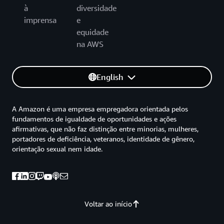
à
diversidade
imprensa
e
equidade
na AWS
English
A Amazon é uma empresa empregadora orientada pelos
fundamentos de igualdade de oportunidades e ações
afirmativas, que não faz distinção entre minorias, mulheres,
portadores de deficiência, veteranos, identidade de gênero,
orientação sexual nem idade.
Voltar ao início