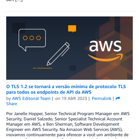
O TLS 1.2 se tornará a versão mínima de protocolo TLS
para todos os endpoints de API da AWS
by
AWS Editorial Team
on
19 ABR 2023
Permalink
Share
Por Janelle Hopper, Senior Technical Program Manager em AWS
Security, Daniel Salzedo, Senior Specialist Technical Account
Manager em AWS, e Ben Sherman, Software Development
Engineer em AWS Security. Na Amazon Web Services (AWS),
inovamos continuamente para oferecer a você um ambiente de