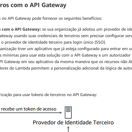
eiros com o API Gateway
no API Gateway pode fornecer os seguintes benefícios:
s com o API Gateway:
se sua organização já adotou um provedor de ide
teway usando suas credenciais de terceiros sem precisar configurar ser
 o provedor de identidade terceiro para login único (SSO).
anização tiver um aplicativo que já esteja configurado para entrar em u
ções mínimas para usar esta solução com o API Gateway e um autorizador
 API Gateway em seu aplicativo da mesma maneira que os recursos não A
ores do Lambda permitem a personalização adicional da lógica de autor
ização para usar tokens de terceiros no API Gateway: