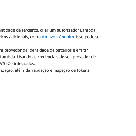
ntidade de terceiros, criar um autorizador Lambda
viços adicionais, como
Amazon Cognito
. Isso pode ser
m provedor de identidade de terceiros e emitir
 Lambda. Usando as credenciais de seu provedor de
WS são integrados.
ização, além da validação e inspeção de tokens.