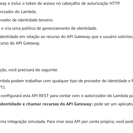
way e inclui o token de acesso no cabeçalho de autorização HTTP.
orizador do Lambda.
edor de identidade terceiro.
 e cria uma política de gerenciamento de identidade.
dentidade em relação ao recurso do API Gateway que o usuário solicitou 
curso do API Gateway.
ução, você precisará do seguinte:
mbda podem trabalhar com qualquer tipo de provedor de identidade e
T).
configurará esta API REST para contar com o autorizador do Lambda par
identidade e chamar recursos do API Gateway:
pode ser um aplicati
a integração simulada. Para criar essa API por conta própria, você po