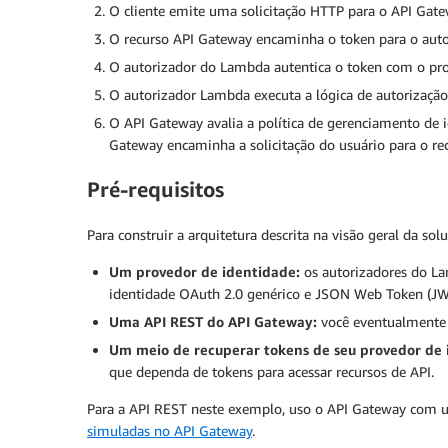
O cliente emite uma solicitação HTTP para o API Gate
O recurso API Gateway encaminha o token para o aut
O autorizador do Lambda autentica o token com o prov
O autorizador Lambda executa a lógica de autorização
O API Gateway avalia a política de gerenciamento de i
Gateway encaminha a solicitação do usuário para o re
Pré-requisitos
Para construir a arquitetura descrita na visão geral da sol
Um provedor de identidade:
os autorizadores do La
identidade OAuth 2.0 genérico e JSON Web Token (JW
Uma API REST do API Gateway:
você eventualmente 
Um meio de recuperar tokens de seu provedor de 
que dependa de tokens para acessar recursos de API.
Para a API REST neste exemplo, uso o API Gateway com um
simuladas no API Gateway
.