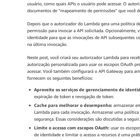
usuário, como quais APIs o usuário pode acessar. O autor
documentos de “mapeamento de permissões” que você def
Depois que o autorizador do Lambda gera uma política de 
permissão para invocar a API solicitada. Opcionalmente,
identidade para que as invocações de API subsequentes 
na última invocação.
Neste post, você criará seu autorizador Lambda para rece
autorização personalizada para usar os escopos OAuth pr
acessar. Você também configurará o API Gateway para arm
fornecem os seguintes benefícios:
Aproveite os serviços de gerenciamento de identid
expiração de token e revogação de token.
Cache para melhorar o desempenho:
armazenar em 
Lambda para cada invocação. Armazenar uma política
segurança. Essas considerações são discutidas a seguir.
Limite o acesso com escopos OAuth:
usar os escopos
de identidade e limitar o acesso a recursos é uma pr