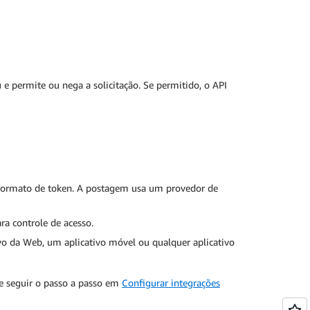
e permite ou nega a solicitação. Se permitido, o API
 formato de token. A postagem usa um provedor de
a controle de acesso.
vo da Web, um aplicativo móvel ou qualquer aplicativo
de seguir o passo a passo em
Configurar integrações