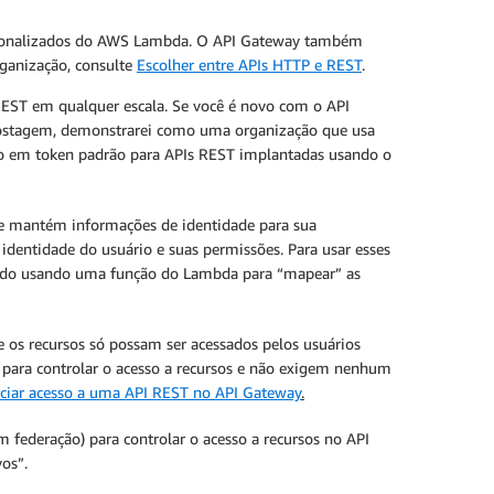
rsonalizados do AWS Lambda. O API Gateway também
rganização, consulte
Escolher entre APIs HTTP e REST
.
EST em qualquer escala. Se você é novo com o API
a postagem, demonstrarei como uma organização que usa
 em token padrão para APIs REST implantadas usando o
a e mantém informações de identidade para sua
identidade do usuário e suas permissões. Para usar esses
lizado usando uma função do Lambda para “mapear” as
 os recursos só possam ser acessados pelos usuários
 para controlar o acesso a recursos e não exigem nenhum
nciar acesso a uma API REST no API Gateway
.
federação) para controlar o acesso a recursos no API
os”.