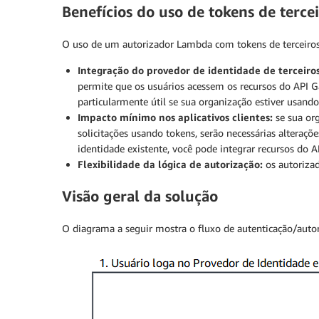
Benefícios do uso de tokens de terc
O uso de um autorizador Lambda com tokens de terceiros 
Integração do provedor de identidade de terceiro
permite que os usuários acessem os recursos do API Ga
particularmente útil se sua organização estiver usando
Impacto mínimo nos aplicativos clientes:
se sua org
solicitações usando tokens, serão necessárias altera
identidade existente, você pode integrar recursos do
Flexibilidade da lógica de autorização:
os autorizad
Visão geral da solução
O diagrama a seguir mostra o fluxo de autenticação/autor