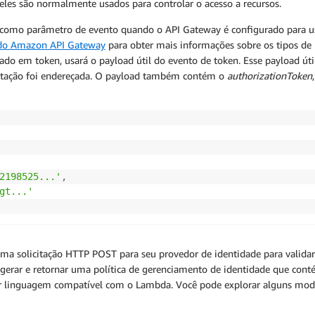
les são normalmente usados para controlar o acesso a recursos.
 como parâmetro de evento quando o API Gateway é configurado para 
 do Amazon API Gateway
para obter mais informações sobre os tipos de
o em token, usará o payload útil do evento de token. Esse payload út
citação foi endereçada. O payload também contém o
authorizationToken
2198525...'
,
gt...'
ma solicitação HTTP POST para seu provedor de identidade para validar 
ar e retornar uma política de gerenciamento de identidade que conté
r linguagem compatível com o Lambda. Você pode explorar alguns mode