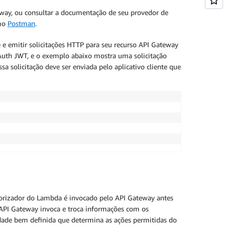
teway, ou consultar a documentação de seu provedor de
omo
Postman
.
 e emitir solicitações HTTP para seu recurso API Gateway
Auth JWT, e o exemplo abaixo mostra uma solicitação
solicitação deve ser enviada pelo aplicativo cliente que
torizador do Lambda é invocado pelo API Gateway antes
API Gateway invoca e troca informações com os
dade bem definida que determina as ações permitidas do