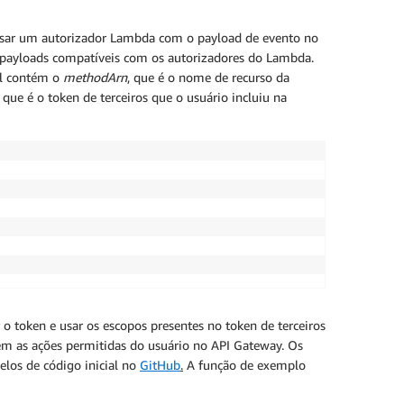
usar um autorizador Lambda com o payload de evento no
 payloads compatíveis com os autorizadores do Lambda.
il contém o
methodArn
, que é o nome de recurso da
, que é o token de terceiros que o usuário incluiu na
o token e usar os escopos presentes no token de terceiros
m as ações permitidas do usuário no API Gateway. Os
los de código inicial no
GitHub
.
A função de exemplo