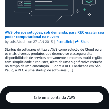
AWS oferece soluções, sob demanda, para REC escalar seu
poder computacional na nuvem
by
Luis Abud
on
27 JAN 2015
Permalink
Share
Startup de softwares utiliza a AWS como solução de Cloud para
os mais diversos produtos que desenvolve e assegura alta
disponibilidade de serviços nativamente e recursos multi-região
com simplicidade e robustez, além de uma significativa redução
no tempo de implementação. Sobre a REC Localizada em São
Paulo, a REC é uma startup de softwares […]
Crie uma conta da AWS