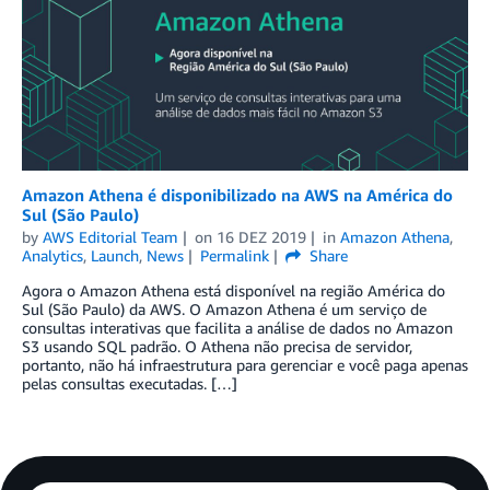
Amazon Athena é disponibilizado na AWS na América do
Sul (São Paulo)
by
AWS Editorial Team
on
16 DEZ 2019
in
Amazon Athena
,
Analytics
,
Launch
,
News
Permalink
Share
Agora o Amazon Athena está disponível na região América do
Sul (São Paulo) da AWS. O Amazon Athena é um serviço de
consultas interativas que facilita a análise de dados no Amazon
S3 usando SQL padrão. O Athena não precisa de servidor,
portanto, não há infraestrutura para gerenciar e você paga apenas
pelas consultas executadas. […]