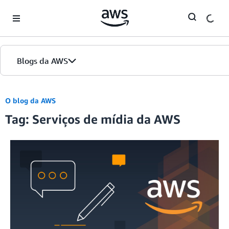
Skip to Main Content
Blogs da AWS
Página inicial
O blog da AWS
Tag: Serviços de mídia da AWS
Edições