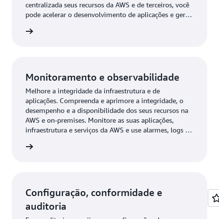
centralizada seus recursos da AWS e de terceiros, você
pode acelerar o desenvolvimento de aplicações e gerar
resultados comerciais sem comprometer a governança.
e uso »
Monitoramento e observabilidade
Melhore a integridade da infraestrutura e de
aplicações. Compreenda e aprimore a integridade, o
desempenho e a disponibilidade dos seus recursos na
AWS e on-premises. Monitore as suas aplicações,
infraestrutura e serviços da AWS e use alarmes, logs e
dados de eventos para executar ações automatizadas e
e uso »
reduzir o tempo médio de resolução.
Configuração, conformidade e
auditoria