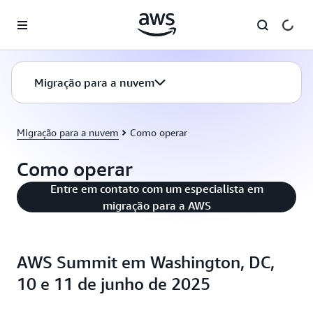
Pular para o conteúdo principal
Migração para a nuvem
Migração para a nuvem
Como operar
Como operar
Entre em contato com um especialista em
migração para a AWS
AWS Summit em Washington, DC,
10 e 11 de junho de 2025