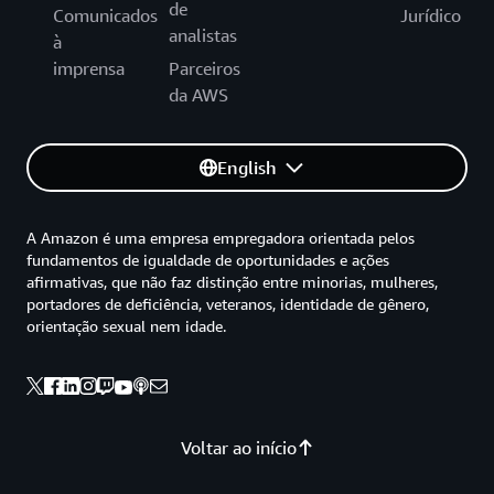
de
Comunicados
Jurídico
analistas
à
imprensa
Parceiros
da AWS
English
A Amazon é uma empresa empregadora orientada pelos
fundamentos de igualdade de oportunidades e ações
afirmativas, que não faz distinção entre minorias, mulheres,
portadores de deficiência, veteranos, identidade de gênero,
orientação sexual nem idade.
Voltar ao início