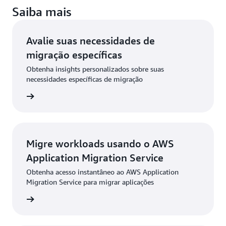
Saiba mais
Avalie suas necessidades de
migração específicas
Obtenha insights personalizados sobre suas
necessidades específicas de migração
iação >>
Migre workloads usando o AWS
Application Migration Service
Obtenha acesso instantâneo ao AWS Application
Migration Service para migrar aplicações
ente >>