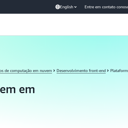
English
Entre em contato conos
tos de computação em nuvem
Desenvolvimento front-end
Platafor
gem em