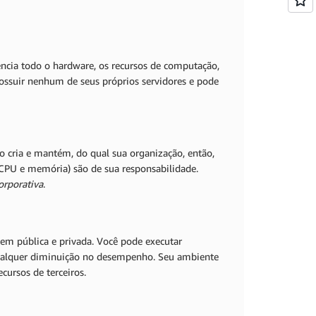
ncia todo o hardware, os recursos de computação,
ossuir nenhum de seus próprios servidores e pode
ia e mantém, do qual sua organização, então,
CPU e memória) são de sua responsabilidade.
rporativa
.
m pública e privada. Você pode executar
qualquer diminuição no desempenho. Seu ambiente
cursos de terceiros.