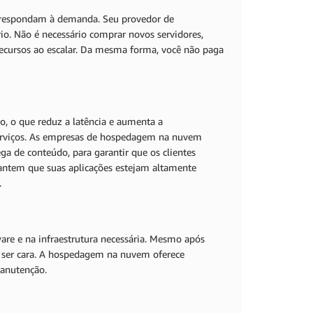
rrespondam à demanda. Seu provedor de
. Não é necessário comprar novos servidores,
recursos ao escalar. Da mesma forma, você não paga
 o que reduz a latência e aumenta a
 serviços. As empresas de hospedagem na nuvem
a de conteúdo, para garantir que os clientes
rantem que suas aplicações estejam altamente
.
re e na infraestrutura necessária. Mesmo após
de ser cara. A hospedagem na nuvem oferece
manutenção.