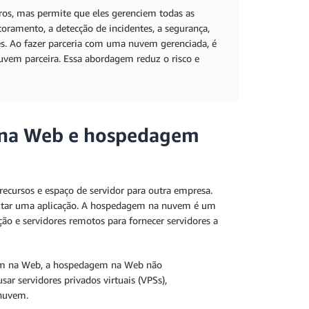
os, mas permite que eles gerenciem todas as
toramento, a detecção de incidentes, a segurança,
tes. Ao fazer parceria com uma nuvem gerenciada, é
nuvem parceira. Essa abordagem reduz o risco e
m na Web e hospedagem
ecursos e espaço de servidor para outra empresa.
cutar uma aplicação. A hospedagem na nuvem é um
ão e servidores remotos para fornecer servidores a
m na Web, a hospedagem na Web não
 servidores privados virtuais (VPSs),
 nuvem.