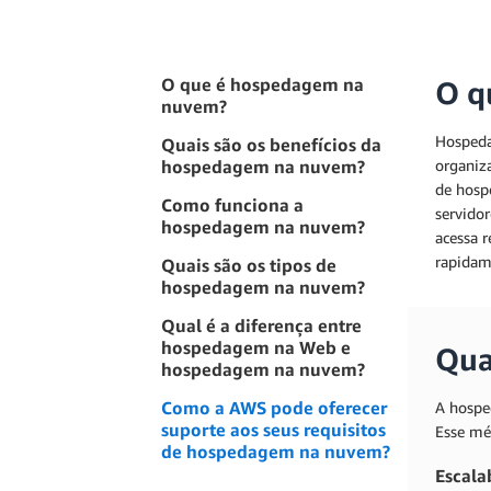
O que é hospedagem na
O q
nuvem?
Hospeda
Quais são os benefícios da
hospedagem na nuvem?
organiz
de hosp
Como funciona a
servidor
hospedagem na nuvem?
acessa 
rapidame
Quais são os tipos de
hospedagem na nuvem?
Qual é a diferença entre
hospedagem na Web e
Qua
hospedagem na nuvem?
Como a AWS pode oferecer
A hospe
suporte aos seus requisitos
Esse mé
de hospedagem na nuvem?
Escala