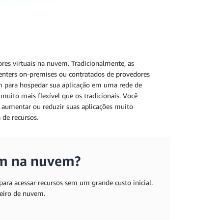
es virtuais na nuvem. Tradicionalmente, as
enters on-premises ou contratados de provedores
para hospedar sua aplicação em uma rede de
 muito mais flexível que os tradicionais. Você
e aumentar ou reduzir suas aplicações muito
 de recursos.
em na nuvem?
ra acessar recursos sem um grande custo inicial.
eiro de nuvem.