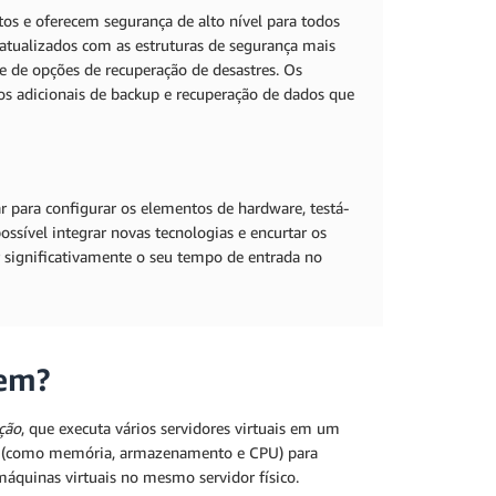
s e oferecem segurança de alto nível para todos
 atualizados com as estruturas de segurança mais
 de opções de recuperação de desastres. Os
s adicionais de backup e recuperação de dados que
r para configurar os elementos de hardware, testá-
ssível integrar novas tecnologias e encurtar os
 significativamente o seu tempo de entrada no
em?
ação
, que executa vários servidores virtuais em um
sos (como memória, armazenamento e CPU) para
áquinas virtuais no mesmo servidor físico.