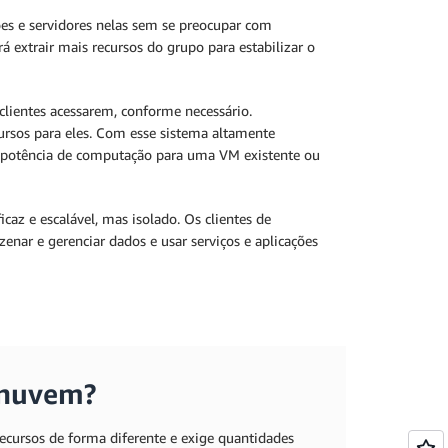
ções e servidores nelas sem se preocupar com
á extrair mais recursos do grupo para estabilizar o
lientes acessarem, conforme necessário.
rsos para eles. Com esse sistema altamente
s potência de computação para uma VM existente ou
az e escalável, mas isolado. Os clientes de
nar e gerenciar dados e usar serviços e aplicações
 nuvem?
ecursos de forma diferente e exige quantidades