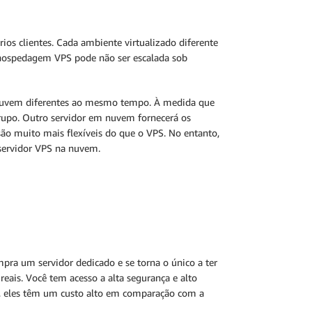
os clientes. Cada ambiente virtualizado diferente
 hospedagem VPS pode não ser escalada sob
 nuvem diferentes ao mesmo tempo. À medida que
 grupo. Outro servidor em nuvem fornecerá os
ão muito mais flexíveis do que o VPS. No entanto,
ervidor VPS na nuvem.
pra um servidor dedicado e se torna o único a ter
eais. Você tem acesso a alta segurança e alto
, eles têm um custo alto em comparação com a