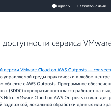
English
Свяжитесь с нами
 доступности сервиса VMware
 версии VMware Cloud on AWS Outposts — совместн
ю управляемой среды практически в любом центре 
м объекте с AWS Outposts. Программное обеспече
ых (SDDC) корпоративного класса работает на выде
S Nitro. VMware Cloud on AWS Outposts создан для
ой задержкой, локальной обработки данных или хр