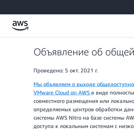
Перейти к главному контенту
Объявление об общей
Проведено:
5 окт. 2021 г.
Мы объявляем о выходе общедоступной
VMware Cloud on AWS
в виде полность
совместного размещения или локально
определяемых центров обработки данн
системы AWS Nitro на базе системы AW
доступа к локальным системам с низк