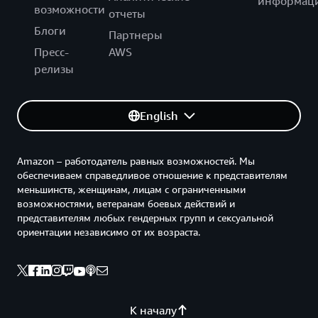
информац
возможности
отчеты
Блоги
Партнеры
Пресс-
AWS
релизы
English
Amazon – работодатель равных возможностей. Мы
обеспечиваем справедливое отношение к представителям
меньшинств, женщинам, лицам с ограниченными
возможностями, ветеранам боевых действий и
представителям любых гендерных групп и сексуальной
ориентации независимо от их возраста.
К началу