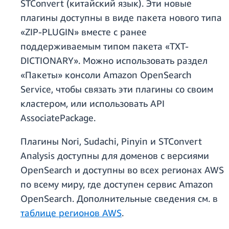
STConvert (китайский язык). Эти новые
плагины доступны в виде пакета нового типа
«ZIP-PLUGIN» вместе с ранее
поддерживаемым типом пакета «TXT-
DICTIONARY». Можно использовать раздел
«Пакеты» консоли Amazon OpenSearch
Service, чтобы связать эти плагины со своим
кластером, или использовать API
AssociatePackage.
Плагины Nori, Sudachi, Pinyin и STConvert
Analysis доступны для доменов с версиями
OpenSearch и доступны во всех регионах AWS
по всему миру, где доступен сервис Amazon
OpenSearch. Дополнительные сведения см. в
таблице регионов AWS
.