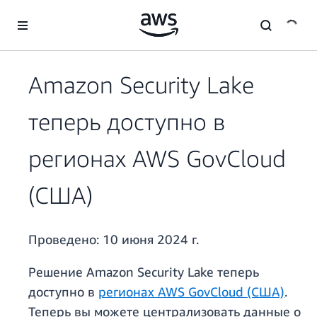
Перейти к главному контенту
Amazon Security Lake
теперь доступно в
регионах AWS GovCloud
(США)
Проведено:
10 июня 2024 г.
Решение Amazon Security Lake теперь
доступно в
регионах AWS GovCloud (США)
.
Теперь вы можете централизовать данные о