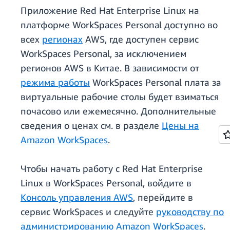
Приложение Red Hat Enterprise Linux на
платформе WorkSpaces Personal доступно во
всех
регионах
AWS, где доступен сервис
WorkSpaces Personal, за исключением
регионов AWS в Китае. В зависимости от
режима работы
WorkSpaces Personal плата за
виртуальные рабочие столы будет взиматься
почасово или ежемесячно. Дополнительные
сведения о ценах см. в разделе
Цены на
Amazon WorkSpaces
.
Чтобы начать работу с Red Hat Enterprise
Linux в WorkSpaces Personal, войдите в
Консоль управления AWS
, перейдите в
сервис WorkSpaces и следуйте
руководству по
администрированию Amazon WorkSpaces
.