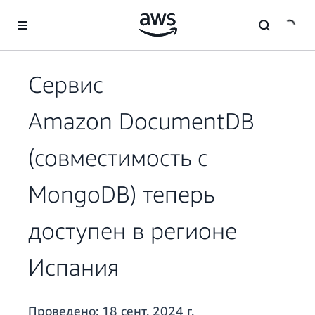
Перейти к главному контенту
Сервис
Amazon DocumentDB
(совместимость с
MongoDB) теперь
доступен в регионе
Испания
Проведено:
18 сент. 2024 г.