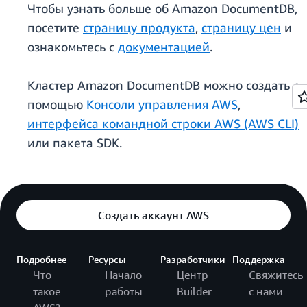
Чтобы узнать больше об Amazon DocumentDB,
посетите
страницу продукта
,
страницу цен
и
ознакомьтесь с
документацией
.
Кластер Amazon DocumentDB можно создать с
помощью
Консоли управления AWS
,
интерфейса командной строки AWS (AWS CLI)
или пакета SDK.
Создать аккаунт AWS
Подробнее
Ресурсы
Разработчики
Поддержка
Что
Начало
Центр
Свяжитесь
такое
работы
Builder
с нами