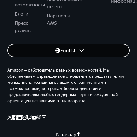
информац
возможности
отчеты
Блоги
Партнеры
Пресс-
AWS
релизы
English
Amazon – работодатель равных возможностей. Мы
обеспечиваем справедливое отношение к представителям
меньшинств, женщинам, лицам с ограниченными
возможностями, ветеранам боевых действий и
представителям любых гендерных групп и сексуальной
ориентации независимо от их возраста.
К началу