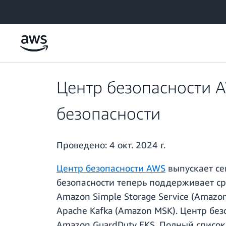
Перейти к главному контенту
Центр безопасности A
безопасности
Проведено:
4 окт. 2024 г.
Центр безопасности AWS
выпускает се
безопасности теперь поддерживает сре
Amazon Simple Storage Service (Amaz
Apache Kafka (Amazon MSK). Центр бе
Amazon GuardDuty EKS. Полный список