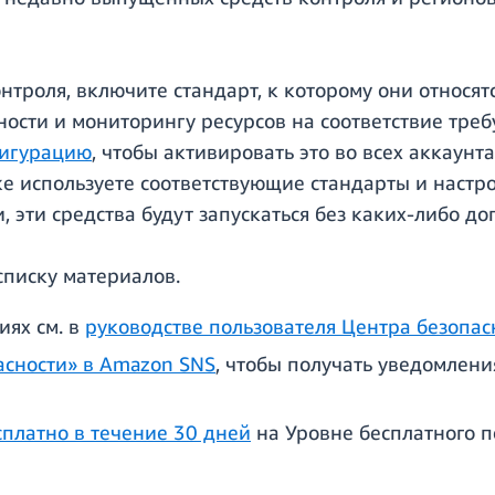
нтроля, включите стандарт, к которому они относятс
ности и мониторингу ресурсов на соответствие тре
фигурацию
, чтобы активировать это во всех аккаунт
же используете соответствующие стандарты и настр
, эти средства будут запускаться без каких-либо д
списку материалов.
иях см. в
руководстве пользователя Центра безопа
асности» в Amazon SNS
, чтобы получать уведомлени
сплатно в течение 30 дней
на Уровне бесплатного п