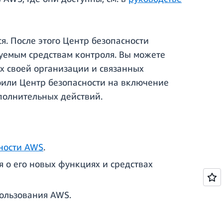
я. После этого Центр безопасности
буемым средствам контроля. Вы можете
ах своей организации и связанных
оили Центр безопасности на включение
ополнительных действий.
сности AWS
.
я о его новых функциях и средствах
ользования AWS.