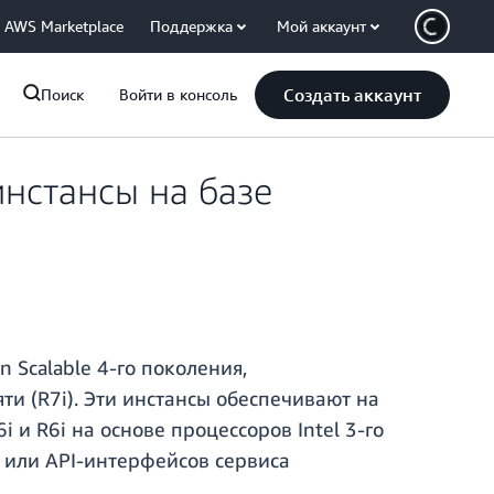
AWS Marketplace
Поддержка
Мой аккаунт
Создать аккаунт
Поиск
Войти в консоль
нстансы на базе
 Scalable 4-го поколения,
ти (R7i). Эти инстансы обеспечивают на
и R6i на основе процессоров Intel 3-го
 или API-интерфейсов сервиса