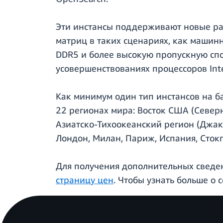
Эти инстансы поддерживают новые рас
матриц в таких сценариях, как машин
DDR5 и более высокую пропускную спос
усовершенствованиях процессоров Int
Как минимум один тип инстансов на ба
22 регионах мира: Восток США (Север
Азиатско-Тихоокеанский регион (Джака
Лондон, Милан, Париж, Испания, Стокг
Для получения дополнительных сведен
страницу цен
. Чтобы узнать больше о