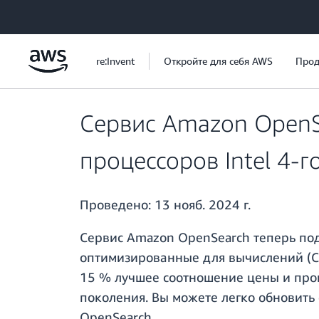
Перейти к главному контенту
re:Invent
Откройте для себя AWS
Прод
Сервис Amazon OpenS
процессоров Intel 4-го
Проведено:
13 нояб. 2024 г.
Сервис Amazon OpenSearch теперь подд
оптимизированные для вычислений (C7i
15 % лучшее соотношение цены и произ
поколения. Вы можете легко обновить
OpenSearch.