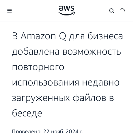
Перейти к главному контенту
В Amazon Q для бизнеса
добавлена возможность
повторного
использования недавно
загруженных файлов в
беседе
Проведено:
22 нояб. 2024 г.