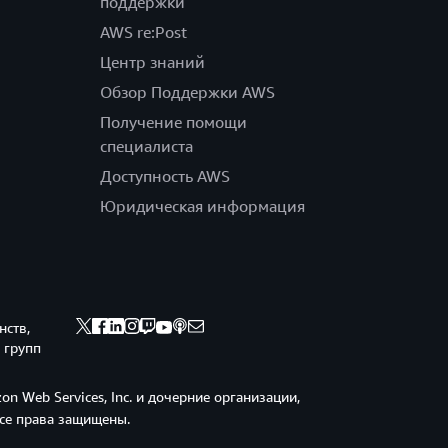
поддержки
AWS re:Post
Центр знаний
Обзор Поддержки AWS
Получение помощи
специалиста
Доступность AWS
Юридическая информация
нств,
 групп
n Web Services, Inc. и дочерние организации,
Все права защищены.