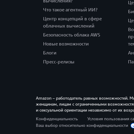
вычисления?
Це
Что такое агентный ИИ?
Би
Центр концепций в сфере
Це
облачных вычислений
Во
Безопасность облака AWS
пр
Новые возможности
те
Блоги
Ан
Пресс-релизы
Па
Amazon – работодатель равных возможностей. М
женщинам, лицам с ограниченными возможностям
и сексуальной ориентации независимо от их возра
Конфиденциальность
Условия пользования с
Ваш выбор относительно конфиденциальности